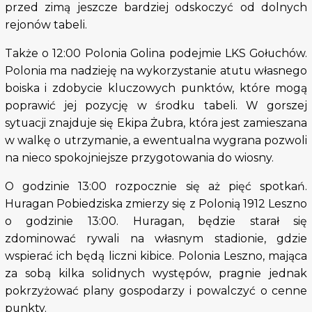
przed zimą jeszcze bardziej odskoczyć od dolnych
rejonów tabeli.
Także o 12:00 Polonia Golina podejmie LKS Gołuchów.
Polonia ma nadzieję na wykorzystanie atutu własnego
boiska i zdobycie kluczowych punktów, które mogą
poprawić jej pozycję w środku tabeli. W gorszej
sytuacji znajduje się Ekipa Żubra, która jest zamieszana
w walkę o utrzymanie, a ewentualna wygrana pozwoli
na nieco spokojniejsze przygotowania do wiosny.
O godzinie 13:00 rozpocznie się aż pięć spotkań.
Huragan Pobiedziska zmierzy się z Polonią 1912 Leszno
o godzinie 13:00. Huragan, będzie starał się
zdominować rywali na własnym stadionie, gdzie
wspierać ich będą liczni kibice. Polonia Leszno, mająca
za sobą kilka solidnych występów, pragnie jednak
pokrzyżować plany gospodarzy i powalczyć o cenne
punkty.