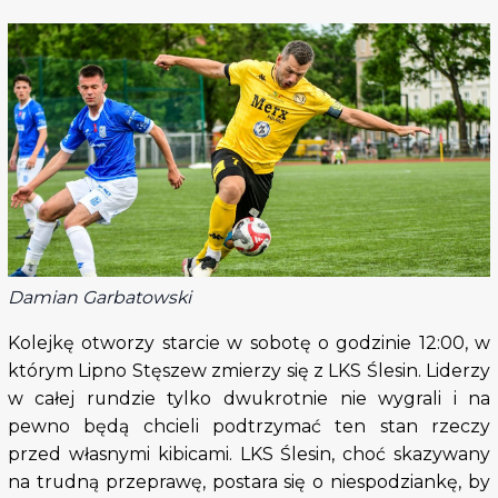
Damian Garbatowski
Kolejkę otworzy starcie w sobotę o godzinie 12:00, w
którym Lipno Stęszew zmierzy się z LKS Ślesin. Liderzy
w całej rundzie tylko dwukrotnie nie wygrali i na
pewno będą chcieli podtrzymać ten stan rzeczy
przed własnymi kibicami. LKS Ślesin, choć skazywany
na trudną przeprawę, postara się o niespodziankę, by