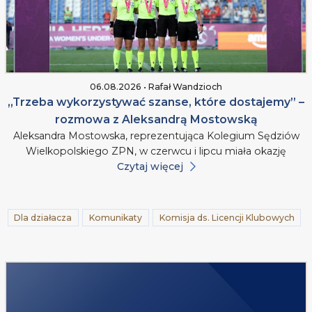
06.08.2026 • Rafał Wandzioch
„Trzeba wykorzystywać szanse, które dostajemy” –
rozmowa z Aleksandrą Mostowską
Aleksandra Mostowska, reprezentująca Kolegium Sędziów
Wielkopolskiego ZPN, w czerwcu i lipcu miała okazję
Czytaj więcej
Dla działacza
Komunikaty
Komisja ds. Licencji Klubowych