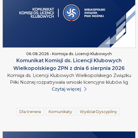
06.08.2026 • Komisja ds. Licencji Klubowych
Komunikat Komisji ds. Licencji Klubowych
Wielkopolskiego ZPN z dnia 6 sierpnia 2026
Komisja ds. Licencji Klubowych Wielkopolskiego Związku
Piłki Nożnej rozpatrywała wnioski licencyjne klubów lig
Czytaj więcej
Dla trenera
Komunikaty
Wydział Dyscypliny