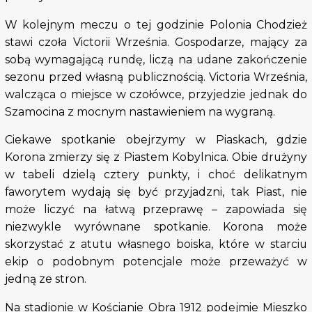
W kolejnym meczu o tej godzinie Polonia Chodzież
stawi czoła Victorii Września. Gospodarze, mający za
sobą wymagającą rundę, liczą na udane zakończenie
sezonu przed własną publicznością. Victoria Września,
walcząca o miejsce w czołówce, przyjedzie jednak do
Szamocina z mocnym nastawieniem na wygraną.
Ciekawe spotkanie obejrzymy w Piaskach, gdzie
Korona zmierzy się z Piastem Kobylnica. Obie drużyny
w tabeli dzielą cztery punkty, i choć delikatnym
faworytem wydają się być przyjadzni, tak Piast, nie
może liczyć na łatwą przeprawę – zapowiada się
niezwykle wyrównane spotkanie. Korona może
skorzystać z atutu własnego boiska, które w starciu
ekip o podobnym potencjale może przeważyć w
jedną ze stron.
Na stadionie w Kościanie Obra 1912 podejmie Mieszko