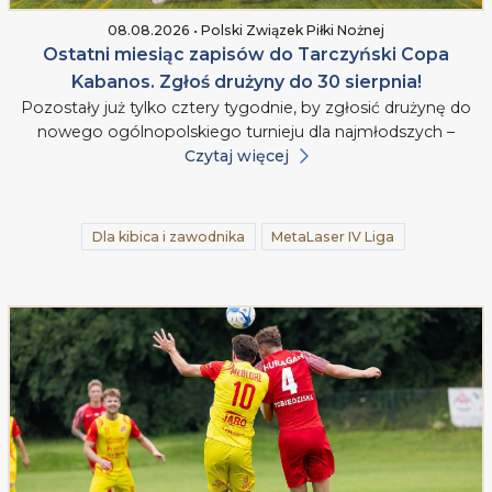
08.08.2026 • Polski Związek Piłki Nożnej
Ostatni miesiąc zapisów do Tarczyński Copa
Kabanos. Zgłoś drużyny do 30 sierpnia!
Pozostały już tylko cztery tygodnie, by zgłosić drużynę do
nowego ogólnopolskiego turnieju dla najmłodszych –
Czytaj więcej
Dla kibica i zawodnika
MetaLaser IV Liga