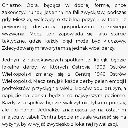
Gniezno. Obra, będąca w dobrej formie, chce
zakończyć rundę jesienną na fali zwycięstw, podczas
gdy Mieszko, walczący o stabilną pozycję w tabeli, z
pewnością dostarczy gospodarzom niełatwego
wyzwania. Mecz ten zapowiada się jako starcie
taktyczne, gdzie każdy błąd może być kluczowy.
Zdecydowanym faworytem są jednak wiceliderzy.
Jednym z najciekawszych spotkań tej kolejki będzie
lokalne derby, w których Ostrovia 1909 Ostrów
Wielkopolski zmierzy się z Centrą 1946 Ostrów
Wielkopolski. Mecz ten, jak każde derby pełen emocji i
podtekstów, przyciągnie wielu kibiców obu drużyn, a
napięcie na boisku będzie na najwyższym poziomie.
Każdy z zespołów będzie walczył nie tylko o punkty,
ale i o honor. Jednakże znajdująca się na ostatnim
miejscu w tabeli Centra będzie musiała wznieść się na
wyżyny, by w wyjść zwycięsko z lokalnej rywalizacji.