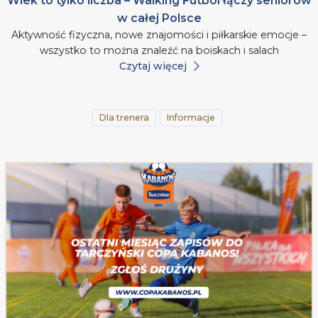
Wiek to tylko liczba – Walking Futbol łączy seniorów
w całej Polsce
Aktywność fizyczna, nowe znajomości i piłkarskie emocje –
wszystko to można znaleźć na boiskach i salach
Czytaj więcej
Dla trenera
Informacje