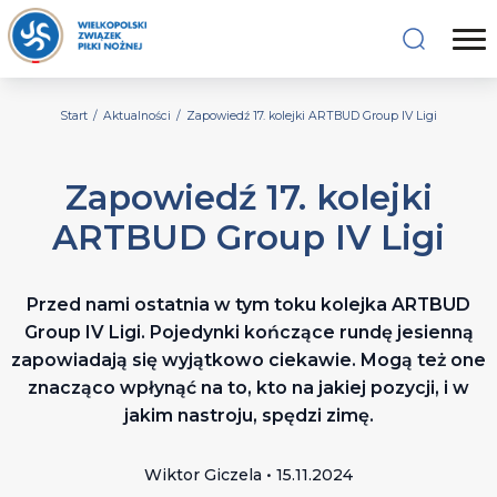
Start
/
Aktualności
/
Zapowiedź 17. kolejki ARTBUD Group IV Ligi
Zapowiedź 17. kolejki
ARTBUD Group IV Ligi
Przed nami ostatnia w tym toku kolejka ARTBUD
Group IV Ligi. Pojedynki kończące rundę jesienną
zapowiadają się wyjątkowo ciekawie. Mogą też one
znacząco wpłynąć na to, kto na jakiej pozycji, i w
jakim nastroju, spędzi zimę.
Wiktor Giczela • 15.11.2024