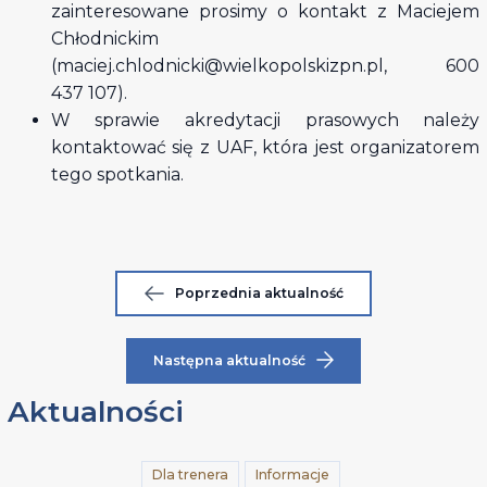
zainteresowane prosimy o kontakt z Maciejem
Chłodnickim
(maciej.chlodnicki@wielkopolskizpn.pl, 600
437 107).
W sprawie akredytacji prasowych należy
kontaktować się z UAF, która jest organizatorem
tego spotkania.
Poprzednia aktualność
Następna aktualność
Aktualności
Dla trenera
Informacje