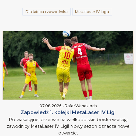
Dla kibica i zawodnika
MetaLaser IV Liga
07.08.2026 • Rafał Wandzioch
Zapowiedź 1. kolejki MetaLaser IV Ligi
Po wakacyjnej przerwie na wielkopolskie boiska wracają
zawodnicy MetaLaser IV Ligi! Nowy sezon oznacza nowe
otwarcie,