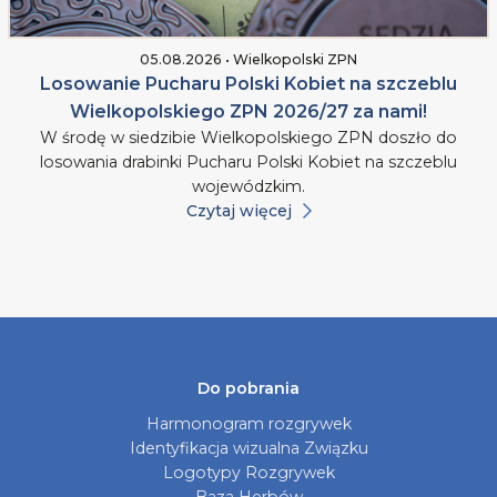
05.08.2026 • Wielkopolski ZPN
Losowanie Pucharu Polski Kobiet na szczeblu
Wielkopolskiego ZPN 2026/27 za nami!
W środę w siedzibie Wielkopolskiego ZPN doszło do
losowania drabinki Pucharu Polski Kobiet na szczeblu
wojewódzkim.
Czytaj więcej
Do pobrania
Harmonogram rozgrywek
Identyfikacja wizualna Związku
Logotypy Rozgrywek
Baza Herbów