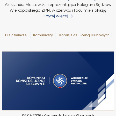
Aleksandra Mostowska, reprezentująca Kolegium Sędziów
Wielkopolskiego ZPN, w czerwcu i lipcu miała okazję
Czytaj więcej
Dla działacza
Komunikaty
Komisja ds. Licencji Klubowych
06.08.2026 • Komisja ds. Licencji Klubowych