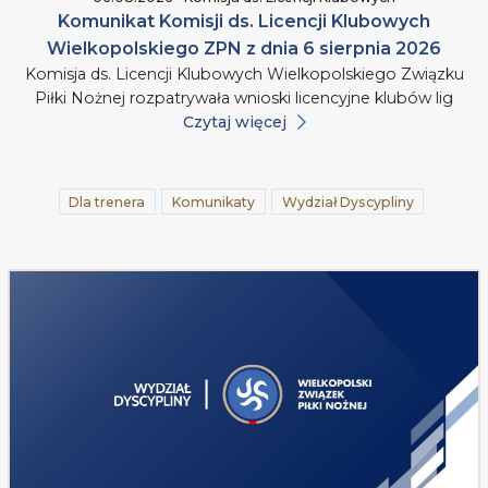
Komunikat Komisji ds. Licencji Klubowych
Wielkopolskiego ZPN z dnia 6 sierpnia 2026
Komisja ds. Licencji Klubowych Wielkopolskiego Związku
Piłki Nożnej rozpatrywała wnioski licencyjne klubów lig
Czytaj więcej
Dla trenera
Komunikaty
Wydział Dyscypliny