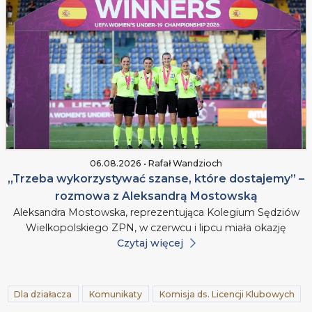
06.08.2026 • Rafał Wandzioch
„Trzeba wykorzystywać szanse, które dostajemy” –
rozmowa z Aleksandrą Mostowską
Aleksandra Mostowska, reprezentująca Kolegium Sędziów
Wielkopolskiego ZPN, w czerwcu i lipcu miała okazję
Czytaj więcej
Dla działacza
Komunikaty
Komisja ds. Licencji Klubowych