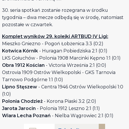
30. seria spotkań zostanie rozegrana w środku
tygodnia – dwa mecze odbędą się w środę, natomiast
pozostałe w czwartek.
Komplet wyników 29. kolejki ARTBUD IV Ligi:
Mieszko Gniezno - Pogoń Łobżenica 3:3 (0:2)
Kotwica Kórnik
- Huragan Pobiedziska 2:1 (0:1)
LKS Gołuchów - Polonia 1908 Marcinki Kępno 1:1 (0:1)
Obra 1912 Kościan
- Victoria Września 2:1 (0:0)
Ostrovia 1909 Ostrów Wielkopolski - GKS Tarnovia
Tarnowo Podgórne 1:1 (1:0)
Lipno Stęszew
- Centra 1946 Ostrów Wielkopolski 1:0
(1:0)
Polonia Chodzież
- Korona Piaski 3:2 (2:0)
Jarota Jarocin
- Polonia 1912 Leszno 2:1 (1:1)
Wiara Lecha Poznań
- Nielba Wągrowiec 2:1 (0:1)