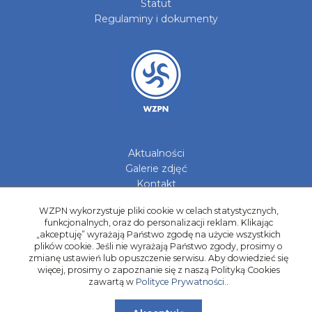
Statut
Regulaminy i dokumenty
Aktualności
Galerie zdjęć
Kontakt
Kadry Regionów
WZPN wykorzystuje pliki cookie w celach statystycznych,
funkcjonalnych, oraz do personalizacji reklam. Klikając
Program Grantowy
„akceptuję” wyrażają Państwo zgodę na użycie wszystkich
Dziewczyny do Piłki
plików cookie. Jeśli nie wyrażają Państwo zgody, prosimy o
zmianę ustawień lub opuszczenie serwisu. Aby dowiedzieć się
więcej, prosimy o zapoznanie się z naszą Polityką Cookies
zawartą w
Polityce Prywatności.
.