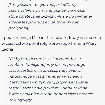
[Łaszyńskim – przyp. red.] usiedliśmy i
przemyśleliśmy zmianę planów na mecz,
które ostatecznie przyczyniły się do wygranej.
Trzeba też powiedzieć, że trybuny nas
pociągnęły.
- podsumowuje Marcin Ruszkowski, który w niedzielę
w zastępstwie pełnił rolę pierwszego trenera Wiary
Lecha.
Nie było to dla mnie zaskoczenie, bo ze
sztabem funkcjonujemy tak od pewnego
czasu. Jesteśmy jednością, więc było to
naturalne, że wraz z trenerem Maciejem
[Łaszyńskim – przyp. red.] poprowadziliśmy
zespół. Jednak nie powiem – debiutowi na
ławce w roli pierwszego trenera jakieś emocje
towarzyszyły.