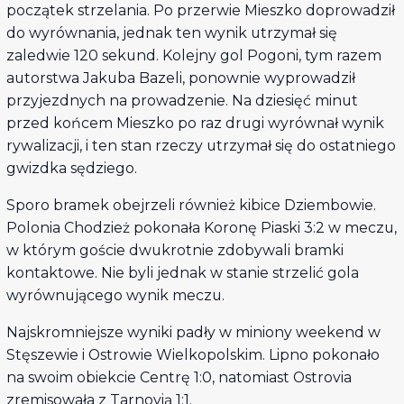
początek strzelania. Po przerwie Mieszko doprowadził
do wyrównania, jednak ten wynik utrzymał się
zaledwie 120 sekund. Kolejny gol Pogoni, tym razem
autorstwa Jakuba Bazeli, ponownie wyprowadził
przyjezdnych na prowadzenie. Na dziesięć minut
przed końcem Mieszko po raz drugi wyrównał wynik
rywalizacji, i ten stan rzeczy utrzymał się do ostatniego
gwizdka sędziego.
Sporo bramek obejrzeli również kibice Dziembowie.
Polonia Chodzież pokonała Koronę Piaski 3:2 w meczu,
w którym goście dwukrotnie zdobywali bramki
kontaktowe. Nie byli jednak w stanie strzelić gola
wyrównującego wynik meczu.
Najskromniejsze wyniki padły w miniony weekend w
Stęszewie i Ostrowie Wielkopolskim. Lipno pokonało
na swoim obiekcie Centrę 1:0, natomiast Ostrovia
zremisowała z Tarnovią 1:1.