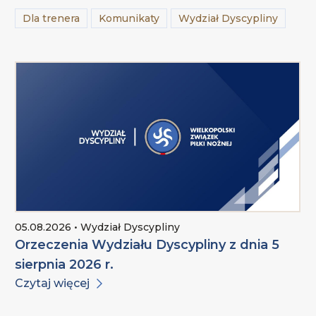
Dla trenera
Komunikaty
Wydział Dyscypliny
05.08.2026 • Wydział Dyscypliny
Orzeczenia Wydziału Dyscypliny z dnia 5
sierpnia 2026 r.
Czytaj więcej