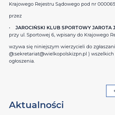
Krajowego Rejestru Sądowego pod nr 0000692
przez
•
JAROCIŃSKI KLUB SPORTOWY JAROTA 
przy ul. Sportowej 6, wpisany do Krajowego 
wzywa się niniejszym wierzycieli do zgłaszan
@:sekretariat@wielkopolskizpn.pl ) wszelkic
ogłoszenia.
Aktualności