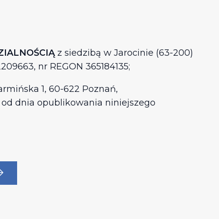
ZIALNOŚCIĄ
z siedzibą w Jarocinie (63-200)
2209663, nr REGON 365184135;
armińska 1, 60-622 Poznań,
 od dnia opublikowania niniejszego