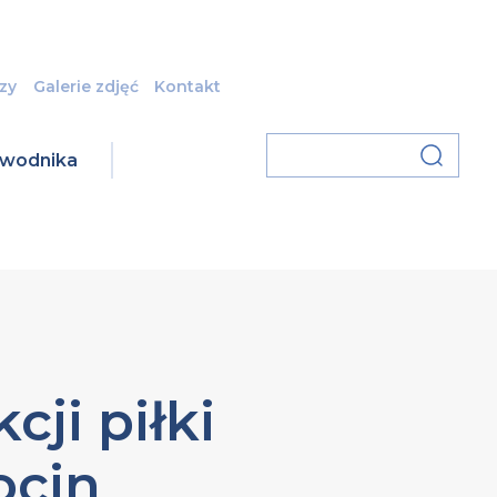
zy
Galerie zdjęć
Kontakt
zawodnika
cji piłki
ocin