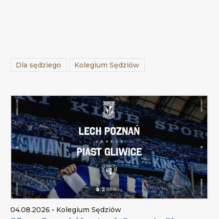
Dla sędziego
Kolegium Sędziów
04.08.2026 • Kolegium Sędziów