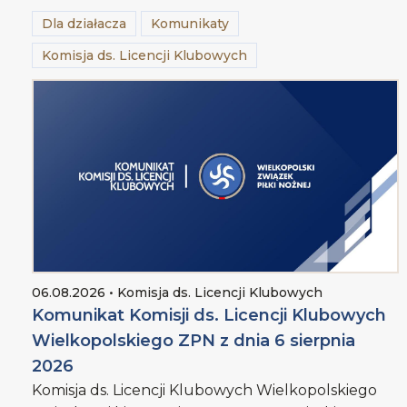
Dla działacza
Komunikaty
Komisja ds. Licencji Klubowych
06.08.2026 • Komisja ds. Licencji Klubowych
Komunikat Komisji ds. Licencji Klubowych
Wielkopolskiego ZPN z dnia 6 sierpnia
2026
Komisja ds. Licencji Klubowych Wielkopolskiego