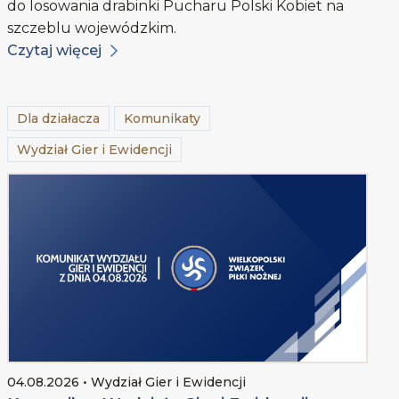
do losowania drabinki Pucharu Polski Kobiet na
szczeblu wojewódzkim.
Czytaj więcej
Dla działacza
Komunikaty
Wydział Gier i Ewidencji
04.08.2026 • Wydział Gier i Ewidencji