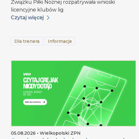
Związku Piłki Nożnej rozpatrywała wnioski
licencyjne klubów lig
Czytaj więcej
Dla trenera
Informacje
05.08.2026 • Wielkopolski ZPN