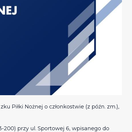
ązku Piłki Nożnej o członkostwie (z późn. zm.),
3-200) przy ul. Sportowej 6, wpisanego do