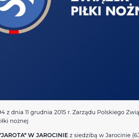
/194 z dnia 11 grudnia 2015 r. Zarządu Polskiego Zwi
iłki nożnej
JAROTA" W JAROCINIE
z siedzibą w Jarocinie (6