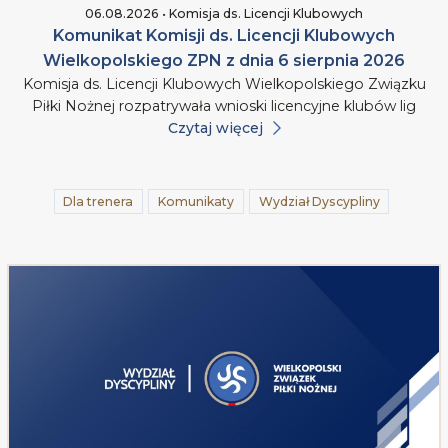
06.08.2026 • Komisja ds. Licencji Klubowych
Komunikat Komisji ds. Licencji Klubowych
Wielkopolskiego ZPN z dnia 6 sierpnia 2026
Komisja ds. Licencji Klubowych Wielkopolskiego Związku
Piłki Nożnej rozpatrywała wnioski licencyjne klubów lig
Czytaj więcej
Dla trenera
Komunikaty
Wydział Dyscypliny