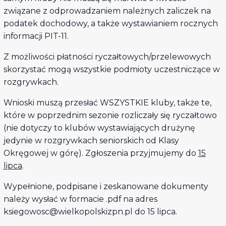
związane z odprowadzaniem należnych zaliczek na
podatek dochodowy, a także wystawianiem rocznych
informacji PIT-11.
Z możliwości płatności ryczałtowych/przelewowych
skorzystać mogą wszystkie podmioty uczestniczące w
rozgrywkach.
Wnioski muszą przesłać WSZYSTKIE kluby, także te,
które w poprzednim sezonie rozliczały się ryczałtowo
(nie dotyczy to klubów wystawiających drużynę
jedynie w rozgrywkach seniorskich od Klasy
Okręgowej w górę). Zgłoszenia przyjmujemy do
15
lipca
.
Wypełnione, podpisane i zeskanowane dokumenty
należy wysłać w formacie .pdf na adres
ksiegowosc@wielkopolskizpn.pl do 15 lipca.