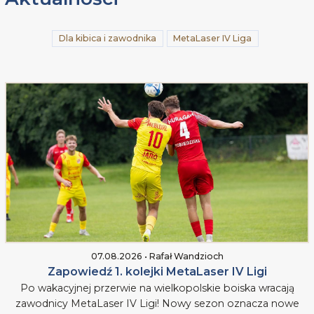
Dla kibica i zawodnika
MetaLaser IV Liga
07.08.2026 • Rafał Wandzioch
Zapowiedź 1. kolejki MetaLaser IV Ligi
Po wakacyjnej przerwie na wielkopolskie boiska wracają
zawodnicy MetaLaser IV Ligi! Nowy sezon oznacza nowe