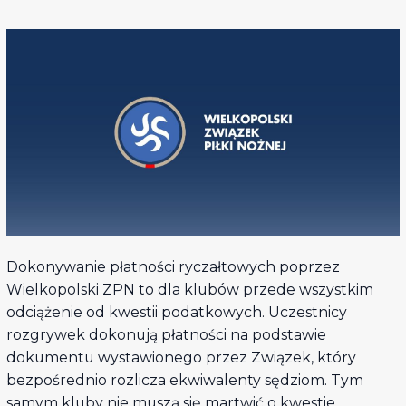
Dokonywanie płatności ryczałtowych poprzez
Wielkopolski ZPN to dla klubów przede wszystkim
odciążenie od kwestii podatkowych. Uczestnicy
rozgrywek dokonują płatności na podstawie
dokumentu wystawionego przez Związek, który
bezpośrednio rozlicza ekwiwalenty sędziom. Tym
samym kluby nie muszą się martwić o kwestie