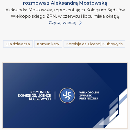
rozmowa z Aleksandrą Mostowską
Aleksandra Mostowska, reprezentująca Kolegium Sędziów
Wielkopolskiego ZPN, w czerwcu i lipcu miała okazję
Czytaj więcej
Dla działacza
Komunikaty
Komisja ds. Licencji Klubowych