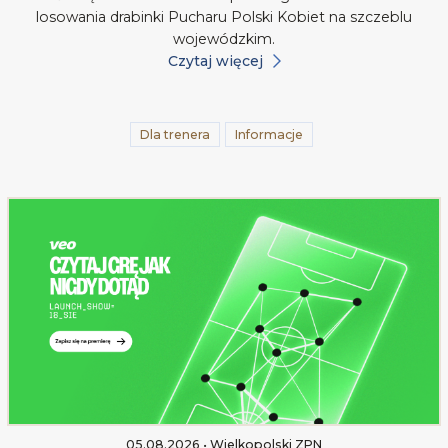
losowania drabinki Pucharu Polski Kobiet na szczeblu
wojewódzkim.
Czytaj więcej
Dla trenera
Informacje
05.08.2026 • Wielkopolski ZPN