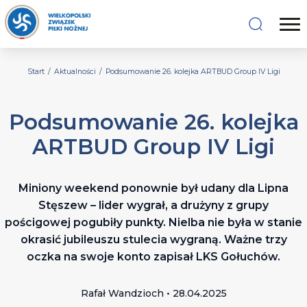
Start
/
Aktualności
/
Podsumowanie 26. kolejka ARTBUD Group IV Ligi
Podsumowanie 26. kolejka
ARTBUD Group IV Ligi
Miniony weekend ponownie był udany dla Lipna
Stęszew – lider wygrał, a drużyny z grupy
pościgowej pogubiły punkty. Nielba nie była w stanie
okrasić jubileuszu stulecia wygraną. Ważne trzy
oczka na swoje konto zapisał LKS Gołuchów.
Rafał Wandzioch • 28.04.2025