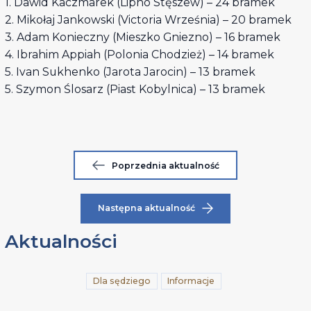
1. Dawid Kaczmarek (Lipno Stęszew) – 24 bramek
2. Mikołaj Jankowski (Victoria Września) – 20 bramek
3. Adam Konieczny (Mieszko Gniezno) – 16 bramek
4. Ibrahim Appiah (Polonia Chodzież) – 14 bramek
5. Ivan Sukhenko (Jarota Jarocin) – 13 bramek
5. Szymon Ślosarz (Piast Kobylnica) – 13 bramek
Poprzednia aktualność
Następna aktualność
Aktualności
Dla sędziego
Informacje