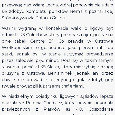
przewagę nad Wiarą Lecha, której ponownie nie udało
się zdobyć kompletu punktów. Remis z poznańskiej
Śródki wywiozła Polonia Golina.
Ważną wygraną w kontekście walki o ligowy byt
odniósł LKS Gołuchów, który pokonał znajdującą się na
dnie tabeli Centrę 3:1. Co prawda w Ostrowie
Wielkopolskim to gospodarze jako pierwsi trafili do
siatki, jednak byli w stanie utrzymać prowadzenie
przez zaledwie pięć minut. Porażkę w takim samym
stosunku poniósł LKS Ślesin, który mierzył się z drugą
drużyną z Ostrowa. Beniaminek jednak ani przez
chwilę nie prowadził, a jedynego gola zdobył, gdy
rywale prowadzili już trzema trafieniami.
W niedzielnym pojedynku ligowych sąsiadów lepsza
okazała się Polonia Chodzież, która pewnie pokonała
przyjezdnych z Piasków aż 4:0. Gospodarze