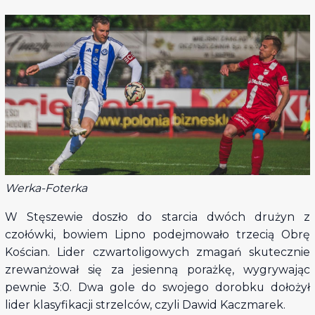
Werka-Foterka
W Stęszewie doszło do starcia dwóch drużyn z
czołówki, bowiem Lipno podejmowało trzecią Obrę
Kościan. Lider czwartoligowych zmagań skutecznie
zrewanżował się za jesienną porażkę, wygrywając
pewnie 3:0. Dwa gole do swojego dorobku dołożył
lider klasyfikacji strzelców, czyli Dawid Kaczmarek.