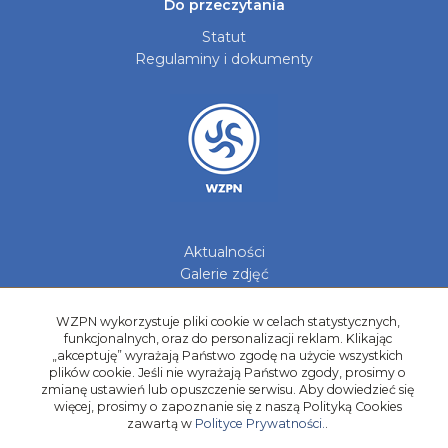
Do przeczytania
Statut
Regulaminy i dokumenty
Aktualności
Galerie zdjęć
Kontakt
WZPN wykorzystuje pliki cookie w celach statystycznych,
Kadry Regionów
funkcjonalnych, oraz do personalizacji reklam. Klikając
Program Grantowy
„akceptuję” wyrażają Państwo zgodę na użycie wszystkich
plików cookie. Jeśli nie wyrażają Państwo zgody, prosimy o
Dziewczyny do Piłki
zmianę ustawień lub opuszczenie serwisu. Aby dowiedzieć się
więcej, prosimy o zapoznanie się z naszą Polityką Cookies
zawartą w
Polityce Prywatności.
.