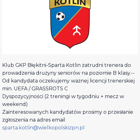
Klub GKP Błękitni-Sparta Kotlin zatrudni trenera do
prowadzenia drużyny seniorów na poziomie B klasy.--
Od kandydata oczekujemy ważnej licencji trenerskiej
min. UEFA / GRASSROTS C
Dyspozycyjności (2 treningi w tygodniu + mecz w
weekend)
Zainteresowanych kandydatów prosimy o przesłanie
zgłoszenia na adres email
sparta.kotlin@wielkopolskizpn.pl