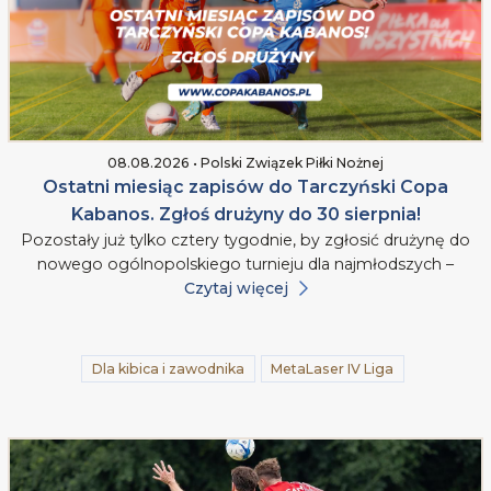
08.08.2026 • Polski Związek Piłki Nożnej
Ostatni miesiąc zapisów do Tarczyński Copa
Kabanos. Zgłoś drużyny do 30 sierpnia!
Pozostały już tylko cztery tygodnie, by zgłosić drużynę do
nowego ogólnopolskiego turnieju dla najmłodszych –
Czytaj więcej
Dla kibica i zawodnika
MetaLaser IV Liga