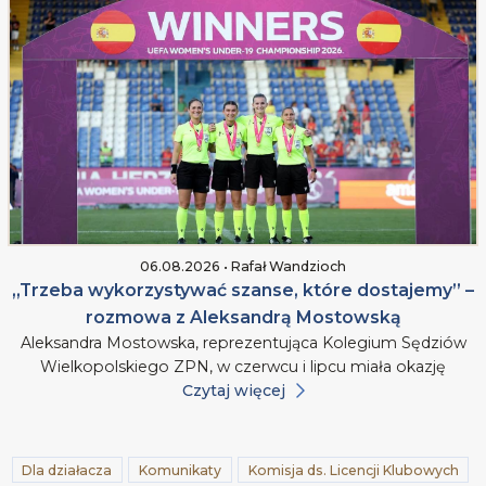
06.08.2026 • Rafał Wandzioch
„Trzeba wykorzystywać szanse, które dostajemy” –
rozmowa z Aleksandrą Mostowską
Aleksandra Mostowska, reprezentująca Kolegium Sędziów
Wielkopolskiego ZPN, w czerwcu i lipcu miała okazję
Czytaj więcej
Dla działacza
Komunikaty
Komisja ds. Licencji Klubowych