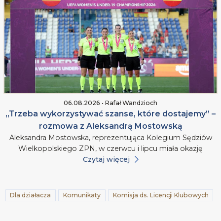
06.08.2026 • Rafał Wandzioch
„Trzeba wykorzystywać szanse, które dostajemy” –
rozmowa z Aleksandrą Mostowską
Aleksandra Mostowska, reprezentująca Kolegium Sędziów
Wielkopolskiego ZPN, w czerwcu i lipcu miała okazję
Czytaj więcej
Dla działacza
Komunikaty
Komisja ds. Licencji Klubowych