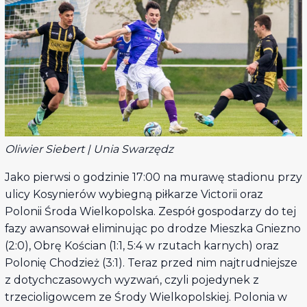
Oliwier Siebert | Unia Swarzędz
Jako pierwsi o godzinie 17:00 na murawę stadionu przy
ulicy Kosynierów wybiegną piłkarze Victorii oraz
Polonii Środa Wielkopolska. Zespół gospodarzy do tej
fazy awansował eliminując po drodze Mieszka Gniezno
(2:0), Obrę Kościan (1:1, 5:4 w rzutach karnych) oraz
Polonię Chodzież (3:1). Teraz przed nim najtrudniejsze
z dotychczasowych wyzwań, czyli pojedynek z
trzecioligowcem ze Środy Wielkopolskiej. Polonia w