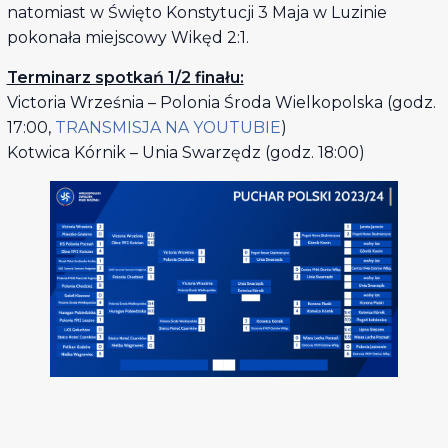
natomiast w Święto Konstytucji 3 Maja w Luzinie
pokonała miejscowy Wikęd 2:1.
Terminarz spotkań 1/2 finału:
Victoria Września – Polonia Środa Wielkopolska (godz.
17:00,
TRANSMISJA NA YOUTUBIE
)
Kotwica Kórnik – Unia Swarzędz (godz. 18:00)