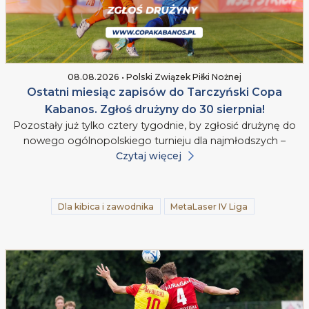
08.08.2026 • Polski Związek Piłki Nożnej
Ostatni miesiąc zapisów do Tarczyński Copa
Kabanos. Zgłoś drużyny do 30 sierpnia!
Pozostały już tylko cztery tygodnie, by zgłosić drużynę do
nowego ogólnopolskiego turnieju dla najmłodszych –
Czytaj więcej
Dla kibica i zawodnika
MetaLaser IV Liga