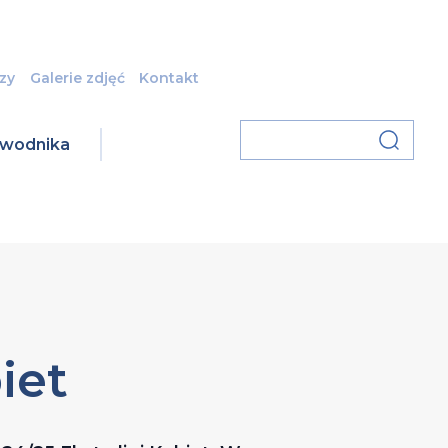
zy
Galerie zdjęć
Kontakt
zawodnika
iet