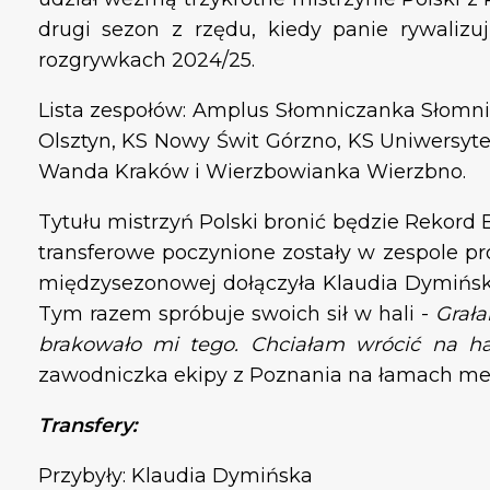
drugi sezon z rzędu, kiedy panie rywalizu
rozgrywkach 2024/25.
Lista zespołów: Amplus Słomniczanka Słom
Olsztyn, KS Nowy Świt Górzno, KS Uniwersyte
Wanda Kraków i Wierzbowianka Wierzbno.
Tytułu mistrzyń Polski bronić będzie Rekord 
transferowe poczynione zostały w zespole 
międzysezonowej dołączyła Klaudia Dymińska
Tym razem spróbuje swoich sił w hali -
Grała
brakowało mi tego. Chciałam wrócić na ha
zawodniczka ekipy z Poznania na łamach medi
Transfery:
Przybyły: Klaudia Dymińska