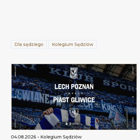
Dla sędziego
Kolegium Sędziów
04.08.2026 • Kolegium Sędziów