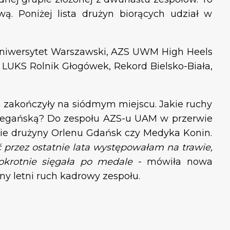
ą. Poniżej lista drużyn biorących udział w
niwersytet Warszawski, AZS UWM High Heels
 LUKS Rolnik Głogówek, Rekord Bielsko-Biała,
on zakończyły na siódmym miejscu. Jakie ruchy
Biegańską? Do zespołu AZS-u UAM w przerwie
kie drużyny Orlenu Gdańsk czy Medyka Konin.
przez ostatnie lata występowałam na trawie,
okrotnie sięgała po medale
- mówiła nowa
y letni ruch kadrowy zespołu.