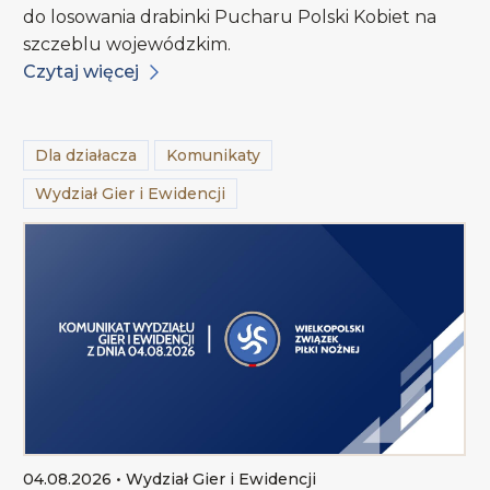
do losowania drabinki Pucharu Polski Kobiet na
szczeblu wojewódzkim.
Czytaj więcej
Dla działacza
Komunikaty
Wydział Gier i Ewidencji
04.08.2026 • Wydział Gier i Ewidencji