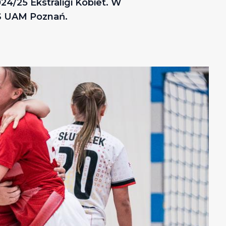
/25 Ekstraligi Kobiet. W
S UAM Poznań.