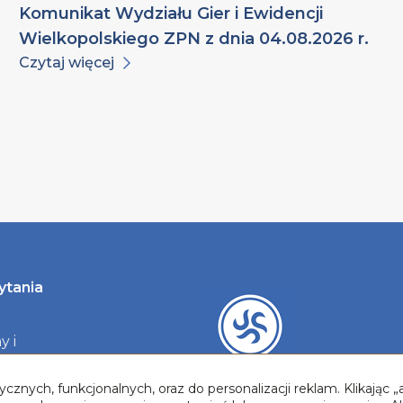
Komunikat Wydziału Gier i Ewidencji
Wielkopolskiego ZPN z dnia 04.08.2026 r.
Czytaj więcej
ytania
y i
y
cznych, funkcjonalnych, oraz do personalizacji reklam. Klikając