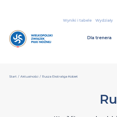
Wyniki i tabele
Wydziały
Dla trenera
Start
/
Aktualności
/
Rusza Ekstraliga Kobiet
Ru