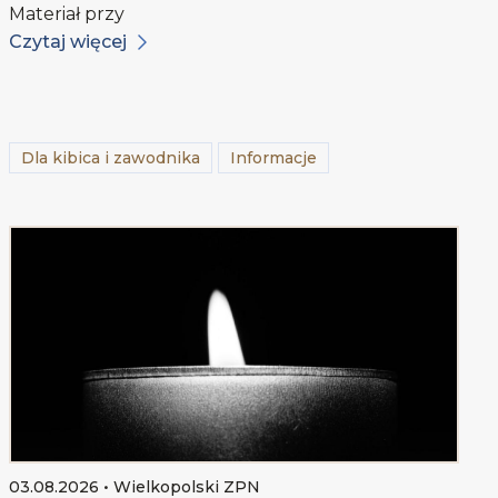
Materiał przy
Czytaj więcej
Dla kibica i zawodnika
Informacje
03.08.2026 • Wielkopolski ZPN