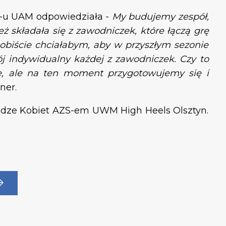
ZS-u UAM odpowiedziała -
My budujemy zespół,
 składała się z zawodniczek, które łączą grę
Osobiście chciałabym, aby w przyszłym sezonie
j indywidualny każdej z zawodniczek. Czy to
ie, ale na ten moment przygotowujemy się i
ener.
lidze Kobiet AZS-em UWM High Heels Olsztyn.