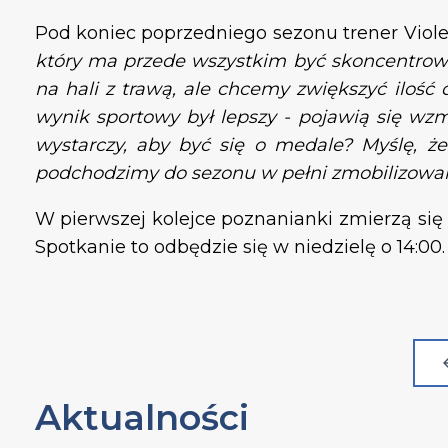
Pod koniec poprzedniego sezonu trener Viole
który ma przede wszystkim być skoncentrowan
na hali z trawą, ale chcemy zwiększyć ilość 
wynik sportowy był lepszy - pojawią się wz
wystarczy, aby być się o medale? Myślę, ż
podchodzimy do sezonu w pełni zmobilizowan
W pierwszej kolejce poznanianki zmierzą si
Spotkanie to odbędzie się w niedzielę o 14:00
Aktualności