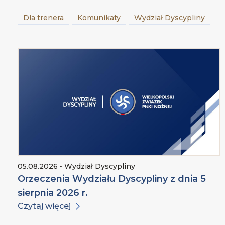
Dla trenera
Komunikaty
Wydział Dyscypliny
05.08.2026 • Wydział Dyscypliny
Orzeczenia Wydziału Dyscypliny z dnia 5
sierpnia 2026 r.
Czytaj więcej