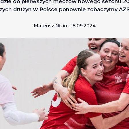
jdzie do pierwszych meczów nowego sezonu 2024
pszych drużyn w Polsce ponownie zobaczymy AZ
Mateusz Nizio • 18.09.2024