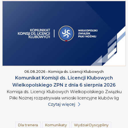
06.08.2026 • Komisja ds. Licencji Klubowych
Komunikat Komisji ds. Licencji Klubowych
Wielkopolskiego ZPN z dnia 6 sierpnia 2026
Komisja ds. Licencji Klubowych Wielkopolskiego Związku
Piłki Nożnej rozpatrywała wnioski licencyjne klubów lig
Czytaj więcej
Dla trenera
Komunikaty
Wydział Dyscypliny