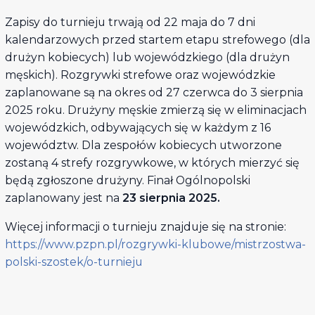
Zapisy do turnieju trwają od 22 maja do 7 dni
kalendarzowych przed startem etapu strefowego (dla
drużyn kobiecych) lub wojewódzkiego (dla drużyn
męskich). Rozgrywki strefowe oraz wojewódzkie
zaplanowane są na okres od 27 czerwca do 3 sierpnia
2025 roku. Drużyny męskie zmierzą się w eliminacjach
wojewódzkich, odbywających się w każdym z 16
województw. Dla zespołów kobiecych utworzone
zostaną 4 strefy rozgrywkowe, w których mierzyć się
będą zgłoszone drużyny. Finał Ogólnopolski
zaplanowany jest na
23 sierpnia 2025.
Więcej informacji o turnieju znajduje się na stronie:
https://www.pzpn.pl/rozgrywki-klubowe/mistrzostwa-
polski-szostek/o-turnieju