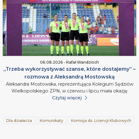
06.08.2026 • Rafał Wandzioch
„Trzeba wykorzystywać szanse, które dostajemy” –
rozmowa z Aleksandrą Mostowską
Aleksandra Mostowska, reprezentująca Kolegium Sędziów
Wielkopolskiego ZPN, w czerwcu i lipcu miała okazję
Czytaj więcej
Dla działacza
Komunikaty
Komisja ds. Licencji Klubowych