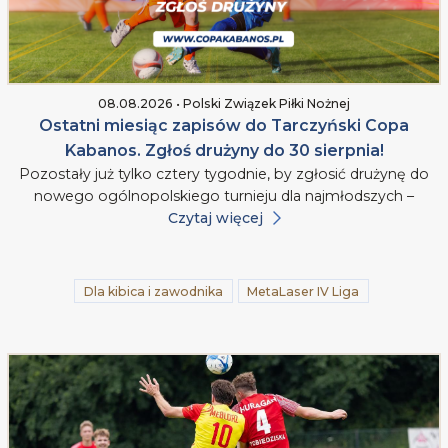
08.08.2026 • Polski Związek Piłki Nożnej
Ostatni miesiąc zapisów do Tarczyński Copa
Kabanos. Zgłoś drużyny do 30 sierpnia!
Pozostały już tylko cztery tygodnie, by zgłosić drużynę do
nowego ogólnopolskiego turnieju dla najmłodszych –
Czytaj więcej
Dla kibica i zawodnika
MetaLaser IV Liga