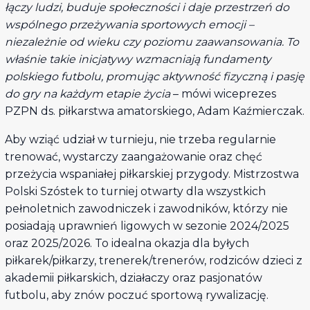
łączy ludzi, buduje społeczności i daje przestrzeń do
wspólnego przeżywania sportowych emocji –
niezależnie od wieku czy poziomu zaawansowania. To
właśnie takie inicjatywy wzmacniają fundamenty
polskiego futbolu, promując aktywność fizyczną i pasję
do gry na każdym etapie życia
– mówi wiceprezes
PZPN ds. piłkarstwa amatorskiego, Adam Kaźmierczak.
Aby wziąć udział w turnieju, nie trzeba regularnie
trenować, wystarczy zaangażowanie oraz chęć
przeżycia wspaniałej piłkarskiej przygody. Mistrzostwa
Polski Szóstek to turniej otwarty dla wszystkich
pełnoletnich zawodniczek i zawodników, którzy nie
posiadają uprawnień ligowych w sezonie 2024/2025
oraz 2025/2026. To idealna okazja dla byłych
piłkarek/piłkarzy, trenerek/trenerów, rodziców dzieci z
akademii piłkarskich, działaczy oraz pasjonatów
futbolu, aby znów poczuć sportową rywalizację.