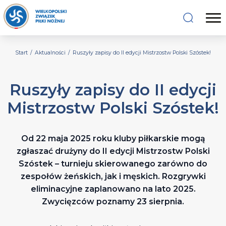
Start
/
Aktualności
/
Ruszyły zapisy do II edycji Mistrzostw Polski Szóstek!
Ruszyły zapisy do II edycji
Mistrzostw Polski Szóstek!
Od 22 maja 2025 roku kluby piłkarskie mogą
zgłaszać drużyny do II edycji Mistrzostw Polski
Szóstek – turnieju skierowanego zarówno do
zespołów żeńskich, jak i męskich. Rozgrywki
eliminacyjne zaplanowano na lato 2025.
Zwycięzców poznamy 23 sierpnia.