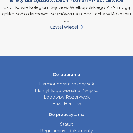
Bilety dla sędziów: Lech Poznań - Piast Gliwice
Członkowie Kolegium Sędziów Wielkopolskiego ZPN mogą
aplikować o darmowe wejściówki na mecz Lecha w Poznaniu
do
Czytaj więcej
Do pobrania
Harmonogram rozgrywek
Identyfikacja wizualna Związku
Logotypy Rozgrywek
Baza Herbów
Do przeczytania
Statut
Regulaminy i dokumenty