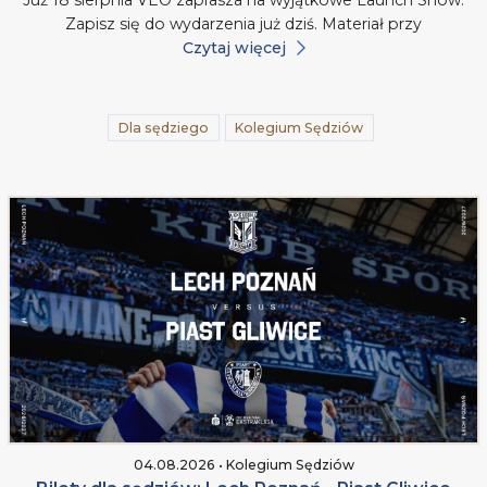
Już 18 sierpnia VEO zaprasza na wyjątkowe Launch Show.
Zapisz się do wydarzenia już dziś. Materiał przy
Czytaj więcej
Dla sędziego
Kolegium Sędziów
04.08.2026 • Kolegium Sędziów