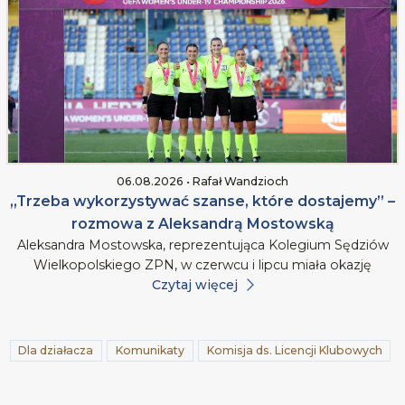
06.08.2026 • Rafał Wandzioch
„Trzeba wykorzystywać szanse, które dostajemy” –
rozmowa z Aleksandrą Mostowską
Aleksandra Mostowska, reprezentująca Kolegium Sędziów
Wielkopolskiego ZPN, w czerwcu i lipcu miała okazję
Czytaj więcej
Dla działacza
Komunikaty
Komisja ds. Licencji Klubowych