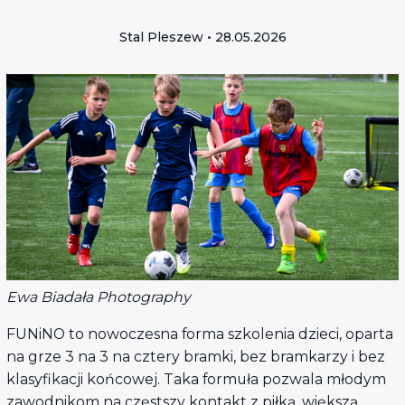
Stal Pleszew • 28.05.2026
Ewa Biadała Photography
FUNiNO to nowoczesna forma szkolenia dzieci, oparta
na grze 3 na 3 na cztery bramki, bez bramkarzy i bez
klasyfikacji końcowej. Taka formuła pozwala młodym
zawodnikom na częstszy kontakt z piłką, większą