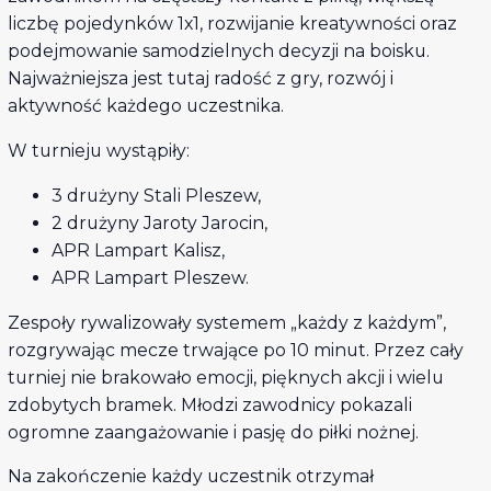
liczbę pojedynków 1x1, rozwijanie kreatywności oraz
podejmowanie samodzielnych decyzji na boisku.
Najważniejsza jest tutaj radość z gry, rozwój i
aktywność każdego uczestnika.
W turnieju wystąpiły:
3 drużyny Stali Pleszew,
2 drużyny Jaroty Jarocin,
APR Lampart Kalisz,
APR Lampart Pleszew.
Zespoły rywalizowały systemem „każdy z każdym”,
rozgrywając mecze trwające po 10 minut. Przez cały
turniej nie brakowało emocji, pięknych akcji i wielu
zdobytych bramek. Młodzi zawodnicy pokazali
ogromne zaangażowanie i pasję do piłki nożnej.
Na zakończenie każdy uczestnik otrzymał