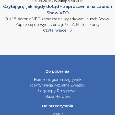
05.08.2026 • Wielkopolski ZPN
Czytaj grę, jak nigdy dotąd – zaproszenie na Launch
Show VEO
Już 18 sierpnia VEO zaprasza na wyjątkowe Launch Show.
Zapisz się do wydarzenia już dziś. Materiał przy
Czytaj więcej
Do pobrania
Harmonogram rozgrywek
Identyfikacja wizualna Związku
Logotypy Rozgrywek
Baza Herbów
Do przeczytania
Statut