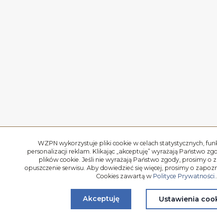
WZPN wykorzystuje pliki cookie w celach statystycznych, fun
personalizacji reklam. Klikając „akceptuję” wyrażają Państwo zg
plików cookie. Jeśli nie wyrażają Państwo zgody, prosimy o
opuszczenie serwisu. Aby dowiedzieć się więcej, prosimy o zapozn
Cookies zawartą w
Polityce Prywatności.
Akceptuję
Ustawienia coo