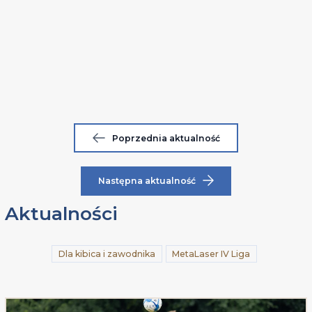
Poprzednia aktualność
Następna aktualność
Aktualności
Dla kibica i zawodnika
MetaLaser IV Liga