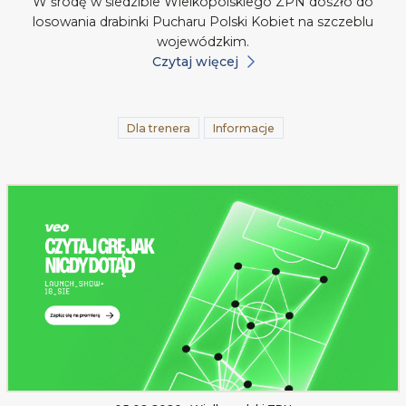
W środę w siedzibie Wielkopolskiego ZPN doszło do
losowania drabinki Pucharu Polski Kobiet na szczeblu
wojewódzkim.
Czytaj więcej
Dla trenera
Informacje