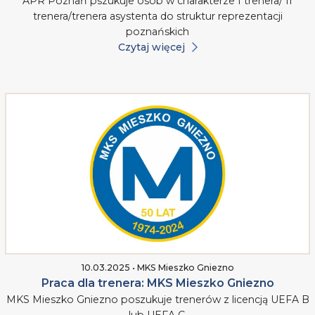
APR Poznań pszukuje osób w charakterze I trenera/ II
trenera/trenera asystenta do struktur reprezentacji
poznańskich
Czytaj więcej
10.03.2025 • MKS Mieszko Gniezno
Praca dla trenera: MKS Mieszko Gniezno
MKS Mieszko Gniezno poszukuje trenerów z licencją UEFA B
lub UEFA C.