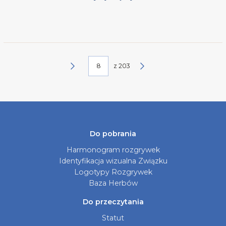
z
203
Do pobrania
Harmonogram rozgrywek
Identyfikacja wizualna Związku
Logotypy Rozgrywek
Baza Herbów
Do przeczytania
Statut