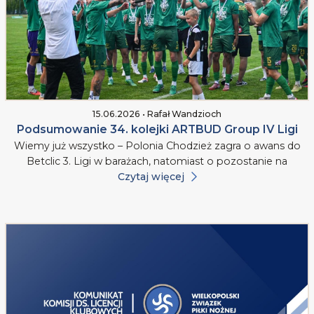
15.06.2026 • Rafał Wandzioch
Podsumowanie 34. kolejki ARTBUD Group IV Ligi
Wiemy już wszystko – Polonia Chodzież zagra o awans do
Betclic 3. Ligi w barażach, natomiast o pozostanie na
Czytaj więcej