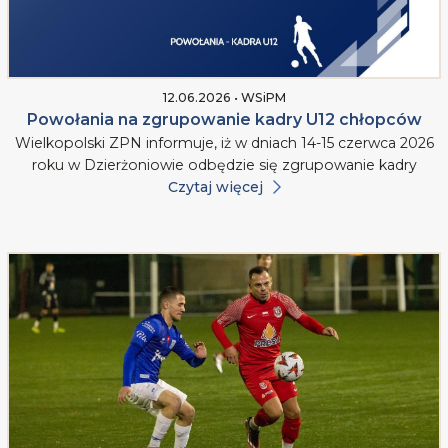
12.06.2026 • WSiPM
Powołania na zgrupowanie kadry U12 chłopców
Wielkopolski ZPN informuje, iż w dniach 14-15 czerwca 2026
roku w Dzierżoniowie odbędzie się zgrupowanie kadry
Czytaj więcej