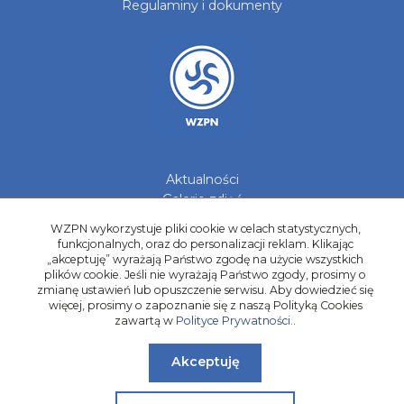
Regulaminy i dokumenty
Aktualności
Galerie zdjęć
Kontakt
WZPN wykorzystuje pliki cookie w celach statystycznych,
funkcjonalnych, oraz do personalizacji reklam. Klikając
Kadry Regionów
„akceptuję” wyrażają Państwo zgodę na użycie wszystkich
Program Grantowy
plików cookie. Jeśli nie wyrażają Państwo zgody, prosimy o
zmianę ustawień lub opuszczenie serwisu. Aby dowiedzieć się
Dziewczyny do Piłki
więcej, prosimy o zapoznanie się z naszą Polityką Cookies
zawartą w
Polityce Prywatności.
.
Akceptuję