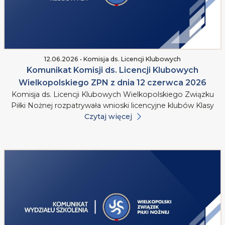
12.06.2026 • Komisja ds. Licencji Klubowych
Komunikat Komisji ds. Licencji Klubowych
Wielkopolskiego ZPN z dnia 12 czerwca 2026
Komisja ds. Licencji Klubowych Wielkopolskiego Związku
Piłki Nożnej rozpatrywała wnioski licencyjne klubów Klasy
Czytaj więcej