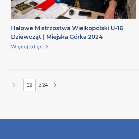
Halowe Mistrzostwa Wielkopolski U-16
Dziewcząt | Miejska Górka 2024
Więcej zdjęć
z
24