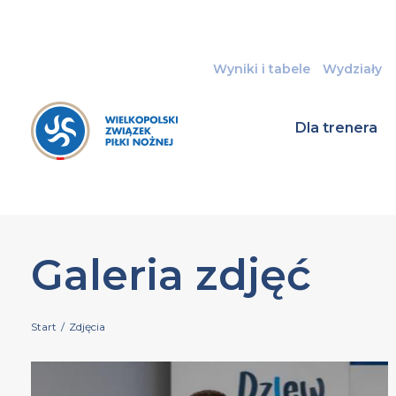
Wyniki i tabele
Wydziały
Dla trenera
Galeria zdjęć
Start
/
Zdjęcia