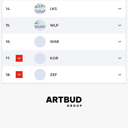
14.
LKS
15.
WLP
16.
WAR
17.
KOR
18.
ZEF