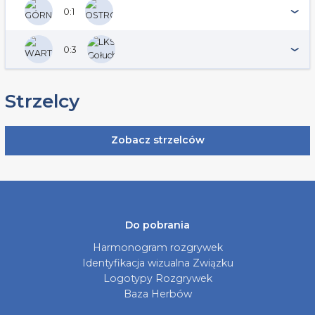
0:1
0:3
Strzelcy
Zobacz strzelców
Do pobrania
Harmonogram rozgrywek
Identyfikacja wizualna Związku
Logotypy Rozgrywek
Baza Herbów