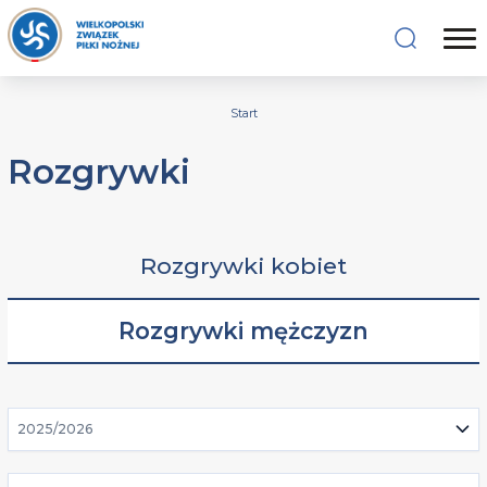
Start
Rozgrywki
Rozgrywki kobiet
Rozgrywki mężczyzn
2025/2026