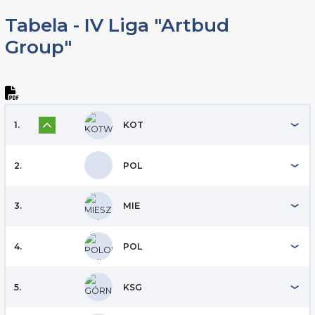
Tabela - IV Liga "Artbud
Group"
1.
KOT
2.
POL
3.
MIE
4.
POL
5.
KSG