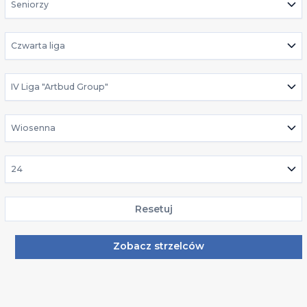
Seniorzy
Czwarta liga
IV Liga "Artbud Group"
Wiosenna
24
Resetuj
Zobacz strzelców