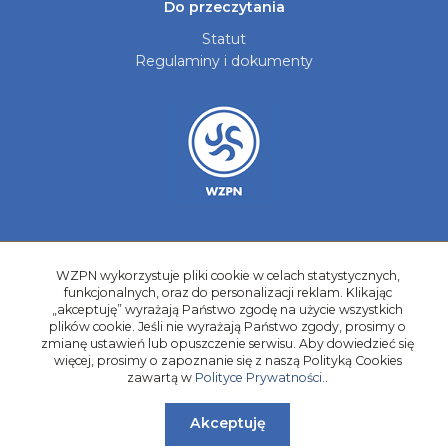
Do przeczytania
Statut
Regulaminy i dokumenty
Aktualności
Galerie zdjęć
WZPN wykorzystuje pliki cookie w celach statystycznych,
funkcjonalnych, oraz do personalizacji reklam. Klikając
Kontakt
„akceptuję” wyrażają Państwo zgodę na użycie wszystkich
plików cookie. Jeśli nie wyrażają Państwo zgody, prosimy o
Kadry Regionów
zmianę ustawień lub opuszczenie serwisu. Aby dowiedzieć się
Program Grantowy
więcej, prosimy o zapoznanie się z naszą Polityką Cookies
zawartą w
Polityce Prywatności.
.
Dziewczyny do Piłki
Akceptuję