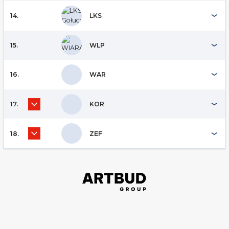
14.
LKS
15.
WLP
16.
WAR
17.
KOR
18.
ZEF