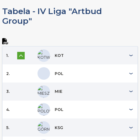
Tabela - IV Liga "Artbud
Group"
1.
KOT
2.
POL
3.
MIE
4.
POL
5.
KSG