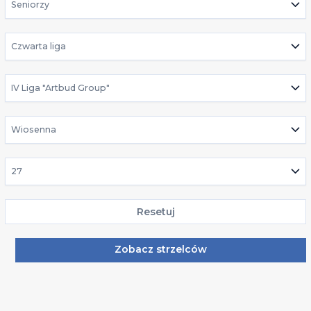
Seniorzy
Czwarta liga
IV Liga "Artbud Group"
Wiosenna
27
Resetuj
Zobacz strzelców