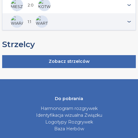
2:0
1:1
Strzelcy
Zobacz strzelców
Do pobrania
Harmonogram rozgrywek
Identyfikacja wizualna Związku
Logotypy Rozgrywek
Baza Herbów