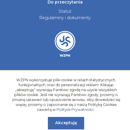
Do przeczytania
Statut
Regulaminy i dokumenty
Aktualności
Galerie zdjęć
WZPN wykorzystuje pliki cookie w celach statystycznych,
funkcjonalnych, oraz do personalizacji reklam. Klikając
Kontakt
„akceptuję” wyrażają Państwo zgodę na użycie wszystkich
plików cookie. Jeśli nie wyrażają Państwo zgody, prosimy o
Kadry Regionów
zmianę ustawień lub opuszczenie serwisu. Aby dowiedzieć się
Program Grantowy
więcej, prosimy o zapoznanie się z naszą Polityką Cookies
zawartą w
Polityce Prywatności.
.
Dziewczyny do Piłki
Akceptuję