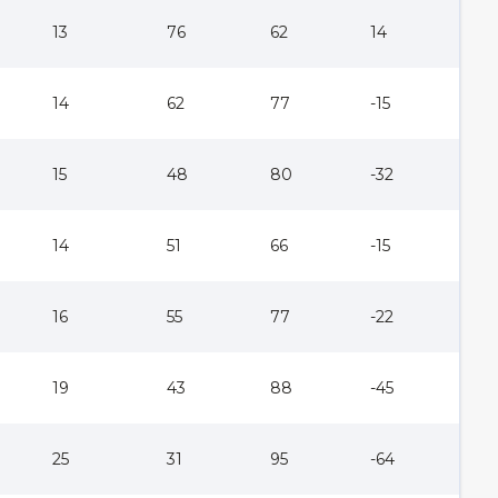
13
76
62
14
14
62
77
-15
15
48
80
-32
14
51
66
-15
16
55
77
-22
19
43
88
-45
25
31
95
-64