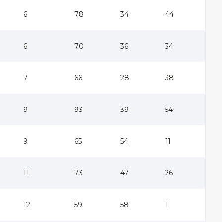
6
78
34
44
6
70
36
34
7
66
28
38
9
93
39
54
9
65
54
11
11
73
47
26
12
59
58
1