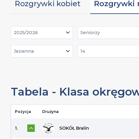
Rozgrywki kobiet
Rozgrywki
2025/2026
Seniorzy
Jesienna
14
Tabela - Klasa okręgo
Pozycja
Drużyna
1.
SOKÓŁ Bralin