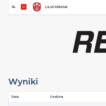
16.
LILIA Mikstat
Wyniki
Data
Godzina