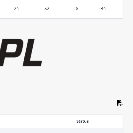
24
32
116
-84
Status