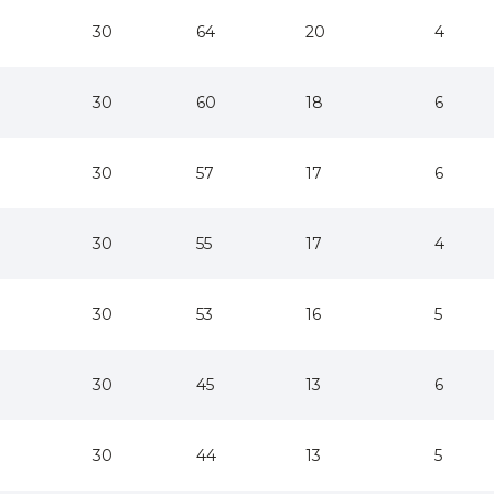
30
64
20
4
30
60
18
6
30
57
17
6
30
55
17
4
30
53
16
5
30
45
13
6
30
44
13
5