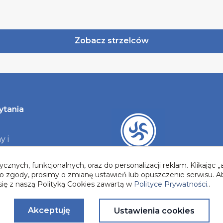
Zobacz strzelców
ytania
y i
y
cznych, funkcjonalnych, oraz do personalizacji reklam. Klikając
two zgody, prosimy o zmianę ustawień lub opuszczenie serwisu. A
się z naszą Polityką Cookies zawartą w
Polityce Prywatności.
.
Akceptuję
Ustawienia cookies