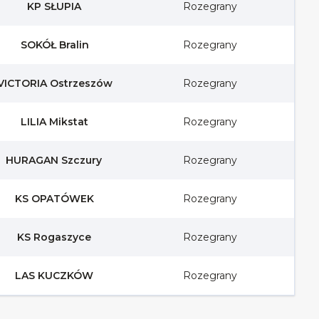
KP SŁUPIA
Rozegrany
SOKÓŁ Bralin
Rozegrany
VICTORIA Ostrzeszów
Rozegrany
LILIA Mikstat
Rozegrany
HURAGAN Szczury
Rozegrany
KS OPATÓWEK
Rozegrany
KS Rogaszyce
Rozegrany
LAS KUCZKÓW
Rozegrany