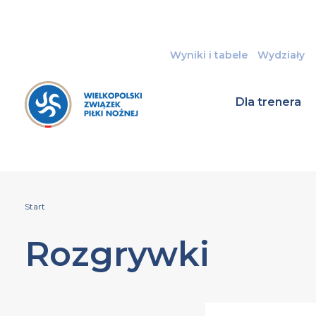
Wyniki i tabele
Wydziały
Dla trenera
Start
Rozgrywki