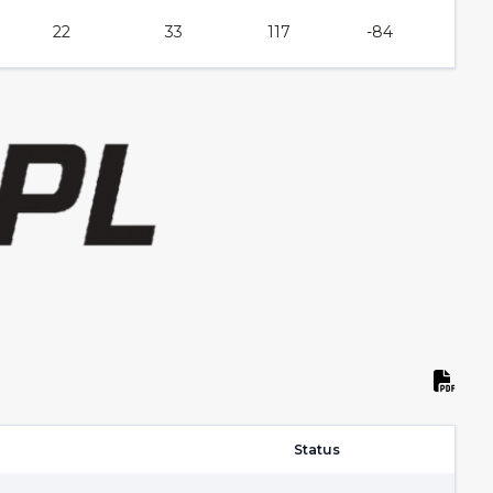
22
33
117
-84
Status