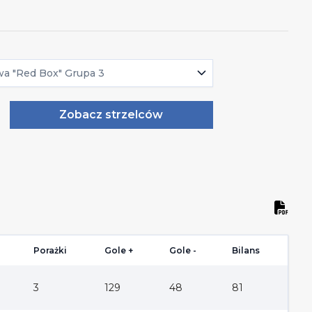
wa "Red Box" Grupa 3
Zobacz strzelców
Porażki
Gole +
Gole -
Bilans
3
129
48
81