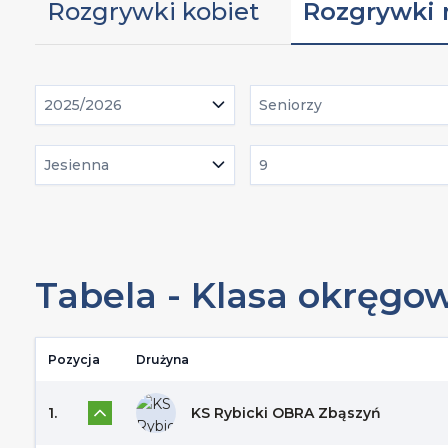
Rozgrywki kobiet
Rozgrywki
2025/2026
Seniorzy
Jesienna
9
Tabela - Klasa okręgo
Pozycja
Drużyna
1.
KS Rybicki OBRA Zbąszyń