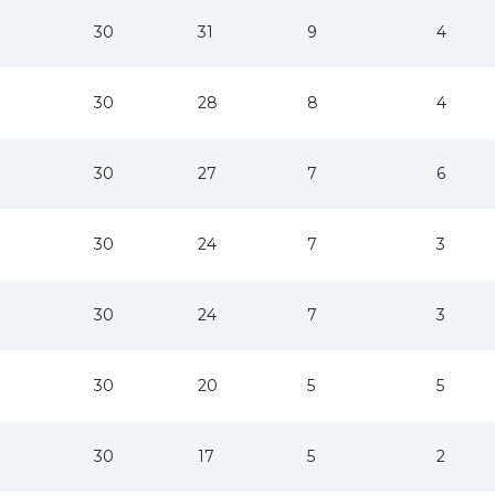
30
31
9
4
30
28
8
4
30
27
7
6
30
24
7
3
30
24
7
3
30
20
5
5
30
17
5
2