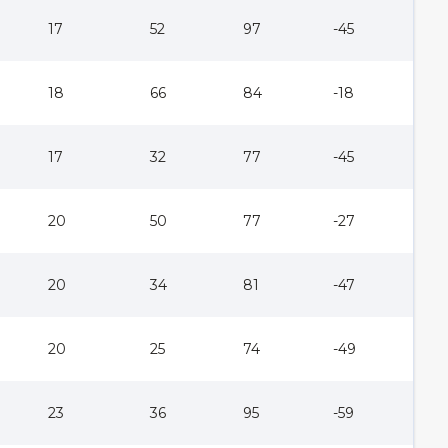
17
52
97
-45
18
66
84
-18
17
32
77
-45
20
50
77
-27
20
34
81
-47
20
25
74
-49
23
36
95
-59