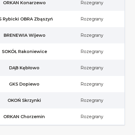
ORKAN Konarzewo
Rozegrany
S Rybicki OBRA Zbąszyń
Rozegrany
BRENEWIA Wijewo
Rozegrany
SOKÓŁ Rakoniewice
Rozegrany
DĄB Kębłowo
Rozegrany
GKS Dopiewo
Rozegrany
OKOŃ Skrzynki
Rozegrany
ORKAN Chorzemin
Rozegrany