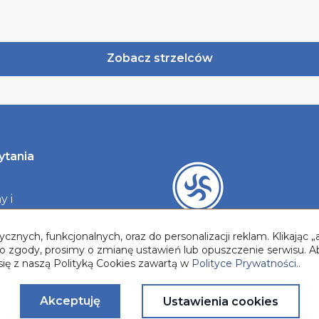
Zobacz strzelców
ytania
y i
y
cznych, funkcjonalnych, oraz do personalizacji reklam. Klikając
two zgody, prosimy o zmianę ustawień lub opuszczenie serwisu. A
się z naszą Polityką Cookies zawartą w
Polityce Prywatności.
.
Akceptuję
Ustawienia cookies