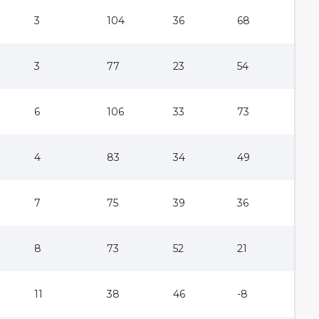
3
104
36
68
3
77
23
54
6
106
33
73
4
83
34
49
7
75
39
36
8
73
52
21
11
38
46
-8