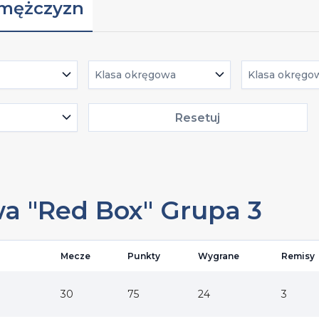
 mężczyzn
Klasa okręgowa
Klasa okręgo
Resetuj
wa "Red Box" Grupa 3
Mecze
Punkty
Wygrane
Remisy
30
75
24
3