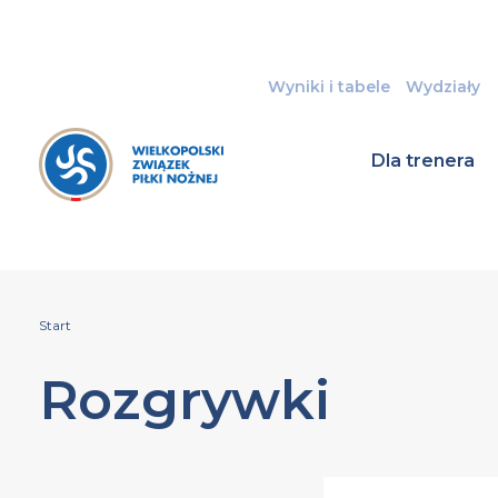
Wyniki i tabele
Wydziały
Dla trenera
Start
Rozgrywki