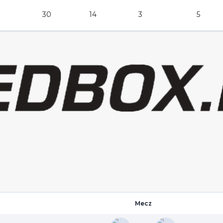
30
14
3
5
Mecz