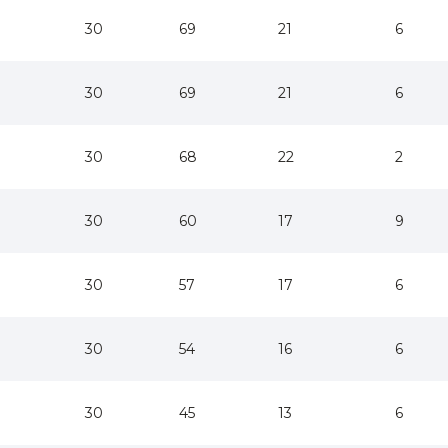
30
69
21
6
30
69
21
6
30
68
22
2
30
60
17
9
30
57
17
6
30
54
16
6
30
45
13
6