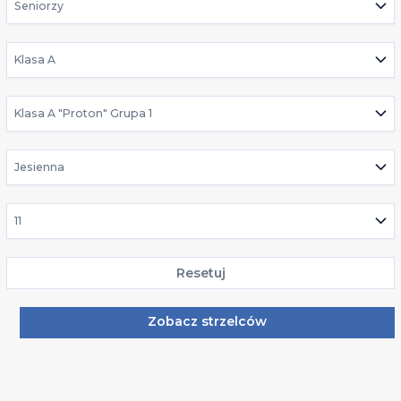
Seniorzy
Klasa A
Klasa A "Proton" Grupa 1
Jesienna
11
Resetuj
Zobacz strzelców