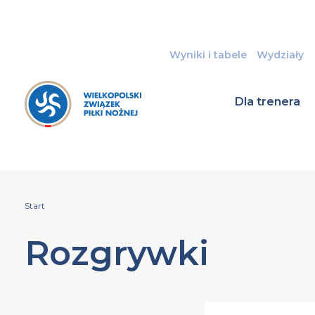
Wyniki i tabele
Wydziały
Dla trenera
Start
Rozgrywki