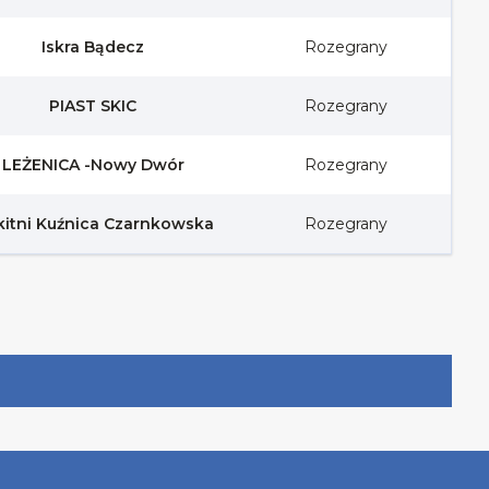
Iskra Bądecz
Rozegrany
PIAST SKIC
Rozegrany
LEŻENICA -Nowy Dwór
Rozegrany
kitni Kuźnica Czarnkowska
Rozegrany