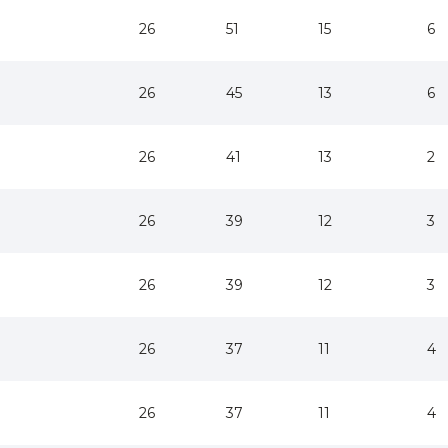
26
51
15
6
26
45
13
6
26
41
13
2
26
39
12
3
26
39
12
3
26
37
11
4
26
37
11
4