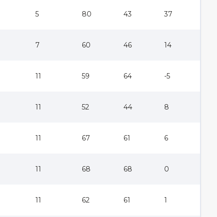
5
80
43
37
7
60
46
14
11
59
64
-5
11
52
44
8
11
67
61
6
11
68
68
0
11
62
61
1