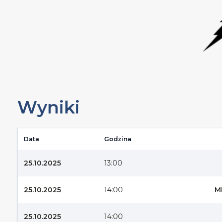
Wyniki
Data
Godzina
25.10.2025
13:00
25.10.2025
14:00
M
25.10.2025
14:00