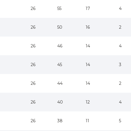
26
55
17
4
26
50
16
2
26
46
14
4
26
45
14
3
26
44
14
2
26
40
12
4
26
38
11
5