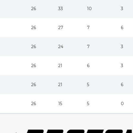
26
33
10
3
26
27
7
6
26
24
7
3
26
21
6
3
26
21
5
6
26
15
5
0