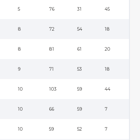
5
76
31
45
8
72
54
18
8
81
61
20
9
71
53
18
10
103
59
44
10
66
59
7
10
59
52
7