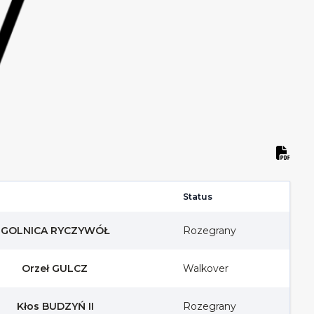
Status
GOLNICA RYCZYWÓŁ
Rozegrany
Orzeł GULCZ
Walkover
Kłos BUDZYŃ II
Rozegrany