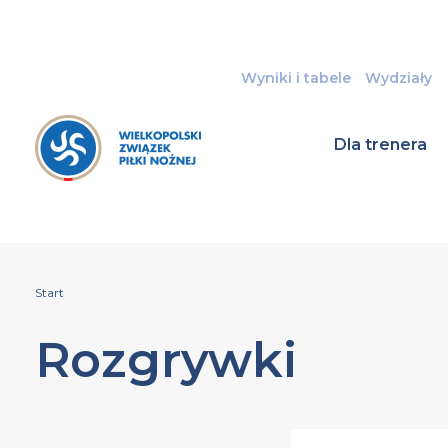
Wyniki i tabele
Wydziały
Dla trenera
Start
Rozgrywki