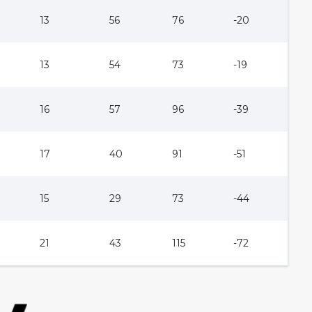
13
56
76
-20
13
54
73
-19
16
57
96
-39
17
40
91
-51
15
29
73
-44
21
43
115
-72