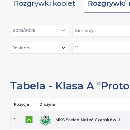
Rozgrywki kobiet
Rozgrywki
2025/2026
Seniorzy
Jesienna
11
Tabela - Klasa A "Prot
Pozycja
Drużyna
1.
MKS Steico Noteć Czarnków II