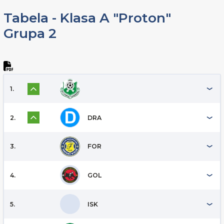
Tabela - Klasa A "Proton"
Grupa 2
1.
2.
DRA
3.
FOR
4.
GOL
5.
ISK