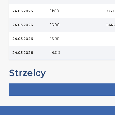
24.05.2026
11:00
OSTR
24.05.2026
16:00
TARC
24.05.2026
16:00
24.05.2026
18:00
Strzelcy