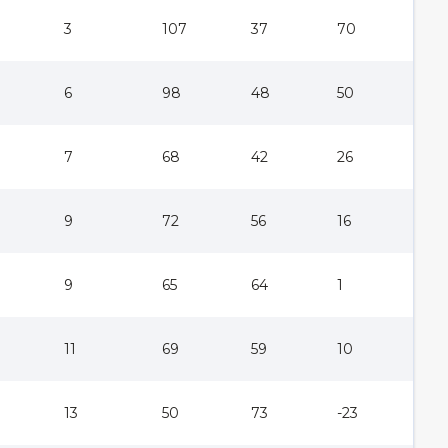
3
107
37
70
6
98
48
50
7
68
42
26
9
72
56
16
9
65
64
1
11
69
59
10
13
50
73
-23