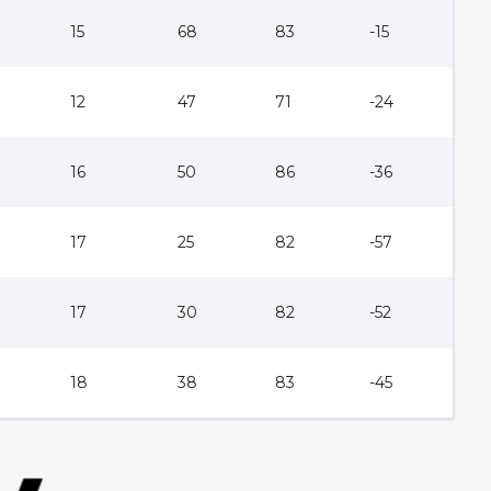
15
68
83
-15
12
47
71
-24
16
50
86
-36
17
25
82
-57
17
30
82
-52
18
38
83
-45