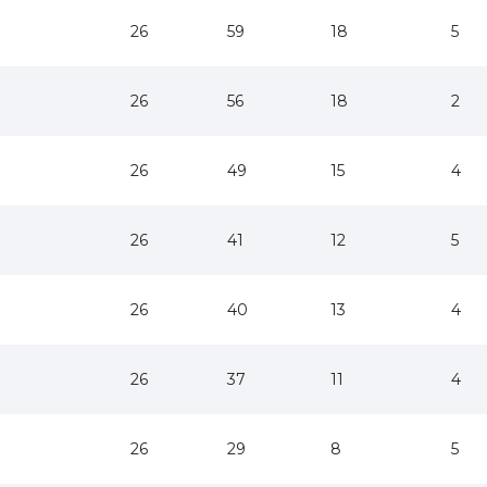
26
59
18
5
26
56
18
2
26
49
15
4
26
41
12
5
26
40
13
4
26
37
11
4
26
29
8
5