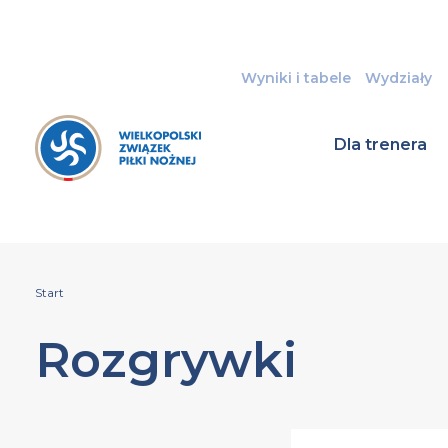
Wyniki i tabele
Wydziały
Dla trenera
Start
Rozgrywki