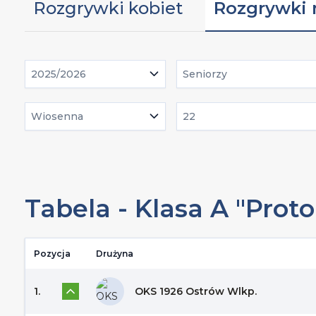
Rozgrywki kobiet
Rozgrywki
2025/2026
Seniorzy
Wiosenna
22
Tabela - Klasa A "Prot
Pozycja
Drużyna
1.
OKS 1926 Ostrów Wlkp.