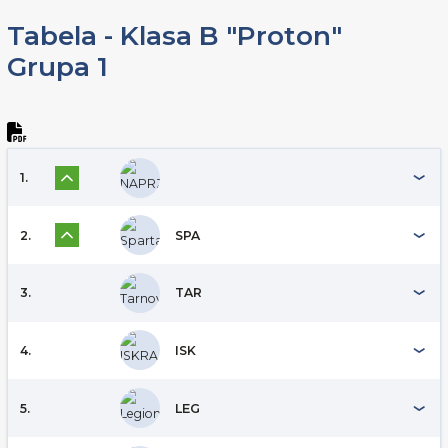
Tabela - Klasa B "Proton"
Grupa 1
1.
2.
SPA
3.
TAR
4.
ISK
5.
LEG