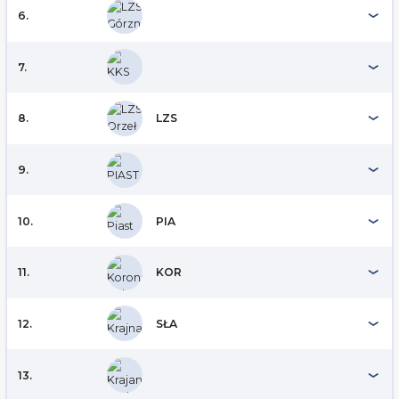
6.
7.
8.
LZS
9.
10.
PIA
11.
KOR
12.
SŁA
13.