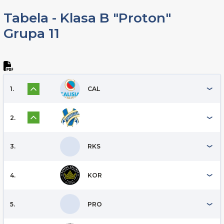
Tabela - Klasa B "Proton"
Grupa 11
1.
CAL
2.
3.
RKS
4.
KOR
5.
PRO