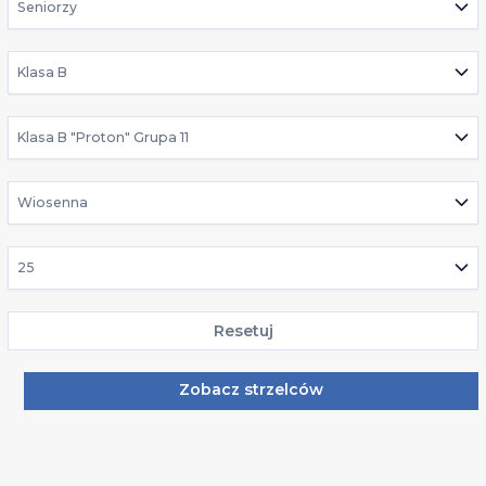
Seniorzy
Klasa B
Klasa B "Proton" Grupa 11
Wiosenna
25
Resetuj
Zobacz strzelców