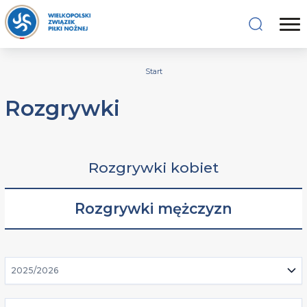
Start
Rozgrywki
Rozgrywki kobiet
Rozgrywki mężczyzn
2025/2026