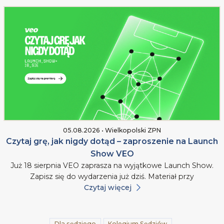
05.08.2026 • Wielkopolski ZPN
Czytaj grę, jak nigdy dotąd – zaproszenie na Launch
Show VEO
Już 18 sierpnia VEO zaprasza na wyjątkowe Launch Show.
Zapisz się do wydarzenia już dziś. Materiał przy
Czytaj więcej
Dla sędziego
Kolegium Sędziów