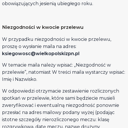
obowiązujących jesienią ubiegłego roku.
Niezgodności w kwocie przelewu
W przypadku niezgodności w kwocie przelewu,
proszę o wysłanie maila na adres:
ksiegowosc@wielkopolskizpn.pl
W temacie maila należy wpisać: „Niezgodność w
przelewie”, natomiast W treści maila wystarczy wpisać:
Imię i Nazwisko.
W odpowiedzi otrzymacie zestawienie rozliczonych
spotkań w przelewie, które sami będziecie musieli
zweryfikować i ewentualną niezgodność ponownie
przesłać na adres mailowy podany wyżej (podając
istotne szczegóły nierozliczonego meczu: klasę
rozgrywkową, datę meczu, nazwę drużyny