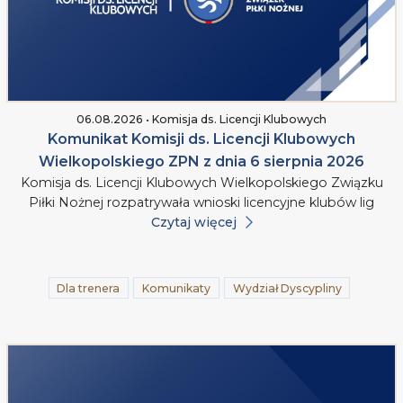
06.08.2026 • Komisja ds. Licencji Klubowych
Komunikat Komisji ds. Licencji Klubowych
Wielkopolskiego ZPN z dnia 6 sierpnia 2026
Komisja ds. Licencji Klubowych Wielkopolskiego Związku
Piłki Nożnej rozpatrywała wnioski licencyjne klubów lig
Czytaj więcej
Dla trenera
Komunikaty
Wydział Dyscypliny