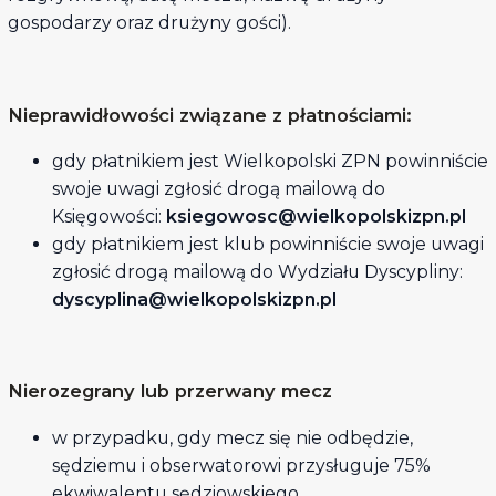
gospodarzy oraz drużyny gości).
Nieprawidłowości związane z płatnościami:
gdy płatnikiem jest Wielkopolski ZPN powinniście
swoje uwagi zgłosić drogą mailową do
Księgowości:
ksiegowosc@wielkopolskizpn.pl
gdy płatnikiem jest klub powinniście swoje uwagi
zgłosić drogą mailową do Wydziału Dyscypliny:
dyscyplina@wielkopolskizpn.pl
Nierozegrany lub przerwany mecz
w przypadku, gdy mecz się nie odbędzie,
sędziemu i obserwatorowi przysługuje 75%
ekwiwalentu sędziowskiego