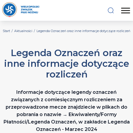
Start
/
Aktualności
/
Legenda Oznaczeń oraz inne informacje dotyczące rozliczeń
Legenda Oznaczeń oraz
inne informacje dotyczące
rozliczeń
Informacje dotyczące legendy oznaczeń
związanych z comiesięcznym rozliczeniem za
przeprowadzone mecze znajdziecie w plikach do
pobrania o nazwie → Ekwiwalenty/Formy
Płatności/Legenda Oznaczeń, w zakładce Legenda
Oznaczeń - Marzec 2024