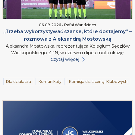
06.08.2026 • Rafał Wandzioch
„Trzeba wykorzystywać szanse, które dostajemy” –
rozmowa z Aleksandrą Mostowską
Aleksandra Mostowska, reprezentująca Kolegium Sędziów
Wielkopolskiego ZPN, w czerwcu i lipcu miała okazję
Czytaj więcej
Dla działacza
Komunikaty
Komisja ds. Licencji Klubowych