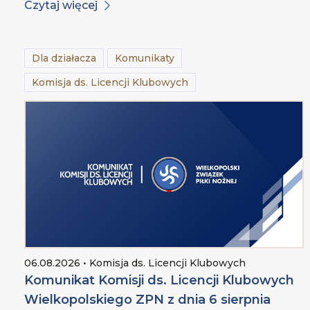
Czytaj więcej
Dla działacza
Komunikaty
Komisja ds. Licencji Klubowych
06.08.2026 • Komisja ds. Licencji Klubowych
Komunikat Komisji ds. Licencji Klubowych
Wielkopolskiego ZPN z dnia 6 sierpnia