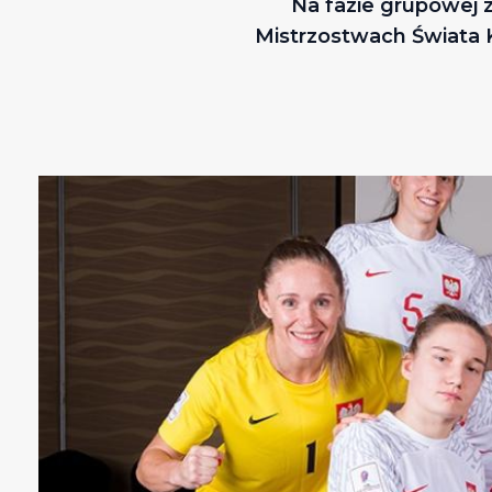
Na fazie grupowej z
Mistrzostwach Świata K