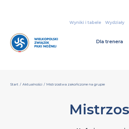
Wyniki i tabele
Wydziały
Dla trenera
Start
/
Aktualności
/
Mistrzostwa zakończone na grupie
Mistrzo