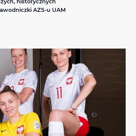
szych, historycznych
e zawodniczki AZS-u UAM