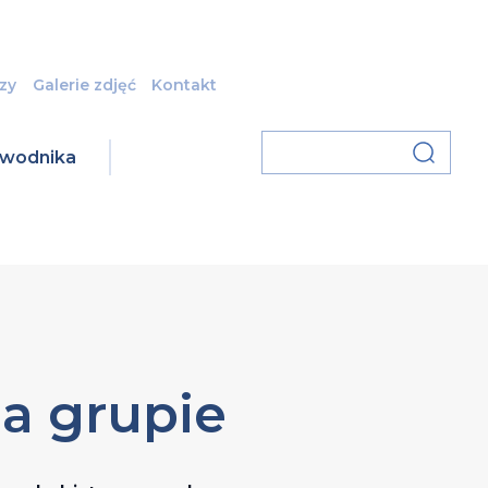
zy
Galerie zdjęć
Kontakt
zawodnika
a grupie