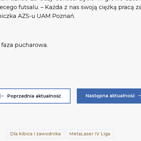
ecego futsalu. – Każda z nas swoją ciężką pracą 
dniczka AZS-u UAM Poznań.
t faza pucharowa.
Następna aktualność
Poprzednia aktualność
Dla kibica i zawodnika
MetaLaser IV Liga