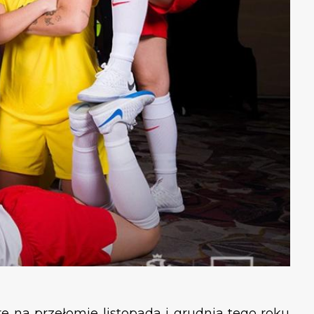
e na przełomie listopada i grudnia tego roku