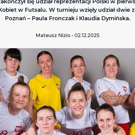
akończył się udział reprezentacji Polski w pierw
obiet w Futsalu. W turnieju wzięły udział dwi
Poznań – Paula Fronczak i Klaudia Dymińska.
Mateusz Nizio • 02.12.2025