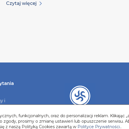
Czytaj więcej
ytania
y i
y
cznych, funkcjonalnych, oraz do personalizacji reklam. Klikając
two zgody, prosimy o zmianę ustawień lub opuszczenie serwisu. A
się z naszą Polityką Cookies zawartą w
Polityce Prywatności.
.