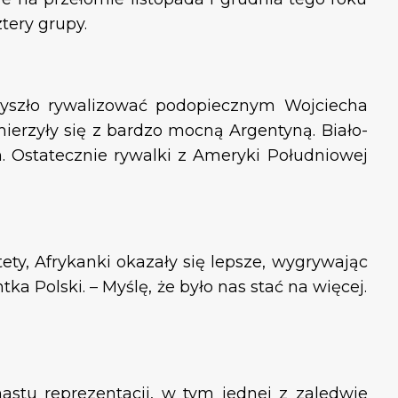
tery grupy.
rzyszło rywalizować podopiecznym Wojciecha
erzyły się z bardzo mocną Argentyną. Biało-
 Ostatecznie rywalki z Ameryki Południowej
ty, Afrykanki okazały się lepsze, wygrywając
a Polski. – Myślę, że było nas stać na więcej.
astu reprezentacji, w tym jednej z zaledwie