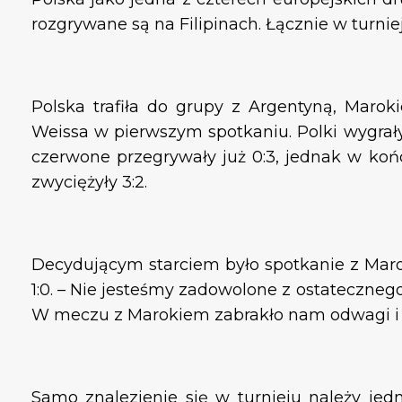
rozgrywane są na Filipinach. Łącznie w turnie
Polska trafiła do grupy z Argentyną, Maro
Weissa w pierwszym spotkaniu. Polki wygrał
czerwone przegrywały już 0:3, jednak w ko
zwyciężyły 3:2.
Decydującym starciem było spotkanie z Marok
1:0. – Nie jesteśmy zadowolone z ostatecznego
W meczu z Marokiem zabrakło nam odwagi i 
Samo znalezienie się w turnieju należy jed