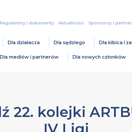
Regulaminy i dokumenty
Aktualności
Sponsorzy i partner
Dla działacza
Dla sędziego
Dla kibica i 
Dla mediów i partnerów
Dla nowych członków
ź 22. kolejki ART
IV Ligi