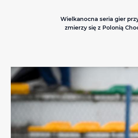
Wielkanocna seria gier pr
zmierzy się z Polonią Ch