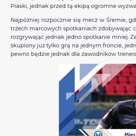
Piaski, jednak przed tą ekipą ogromne wyzw
Najpóźniej rozpocznie się mecz w Śremie, gdz
trzech marcowych spotkaniach zdobywając czte
rozgrywając jednak jedno spotkanie mniej. Z
skupiony już tylko grą na jednym froncie, jed
pewno będzie jednak dla zawodników trenera