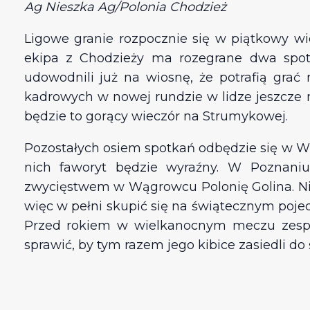
Ag Nieszka Ag/Polonia Chodzież
Ligowe granie rozpocznie się w piątkowy wie
ekipa z Chodzieży ma rozegrane dwa spot
udowodnili już na wiosnę, że potrafią grać
kadrowych w nowej rundzie w lidze jeszcze n
będzie to gorący wieczór na Strumykowej.
Pozostałych osiem spotkań odbędzie się w W
nich faworyt będzie wyraźny. W Poznan
zwycięstwem w Wągrowcu Polonię Golina. Niel
więc w pełni skupić się na świątecznym poj
Przed rokiem w wielkanocnym meczu zespół 
sprawić, by tym razem jego kibice zasiedli do