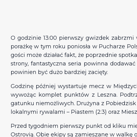
O godzinie 13:00 pierwszy gwizdek zabrzmi
porażkę w tym roku poniosła w Pucharze Pols
gości może działać fakt, że poprzednie spotka
strony, fantastyczna seria powinna dodawać 
powinien być dużo bardziej zacięty.
Godzinę później wystartuje mecz w Międzych
wywożąc komplet punktów z Leszna. Podtrzy
gatunku niemożliwych. Drużyna z Pobiedzisk 
lokalnymi rywalami – Piastem (2:3) oraz Mieszk
Przed tygodniem pierwszy punkt od kliku mies
Ostrovią. Obie ekipy są zamieszane w walkę 