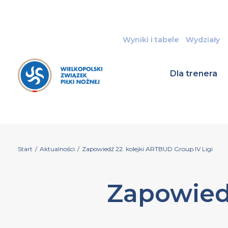
Wyniki i tabele
Wydziały
Dla trenera
Start
/
Aktualności
/
Zapowiedź 22. kolejki ARTBUD Group IV Ligi
Zapowied