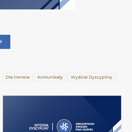
Dla trenera
Komunikaty
Wydział Dyscypliny