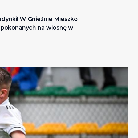
edynki! W Gnieźnie Mieszko
niepokonanych na wiosnę w