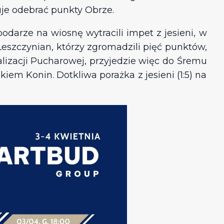
je odebrać punkty Obrze.
odarze na wiosnę wytracili impet z jesieni, w
Leszczynian, którzy zgromadzili pięć punktów,
lizacji Pucharowej, przyjedzie więc do Śremu
iem Konin. Dotkliwa porażka z jesieni (1:5) na