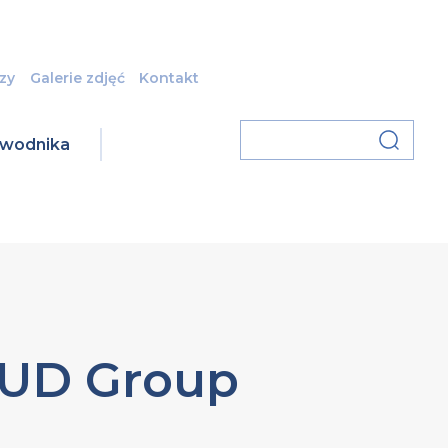
zy
Galerie zdjęć
Kontakt
zawodnika
BUD Group