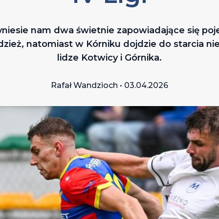
zyniesie nam dwa świetnie zapowiadające się poj
odzież, natomiast w Kórniku dojdzie do starcia 
lidze Kotwicy i Górnika.
Rafał Wandzioch • 03.04.2026