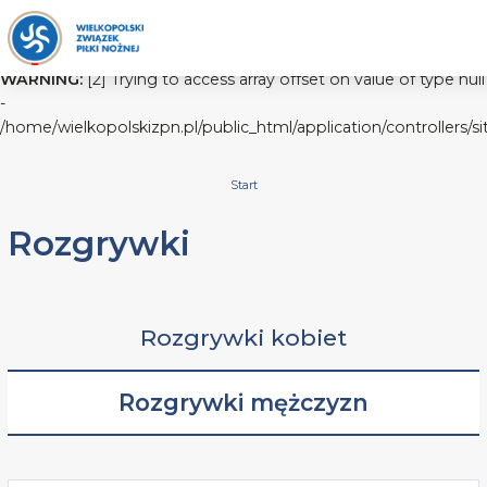
WARNING:
[2] Trying to access array offset on value of type null
-
/home/wielkopolskizpn.pl/public_html/application/controllers/s
Start
Rozgrywki
Rozgrywki kobiet
Rozgrywki mężczyzn