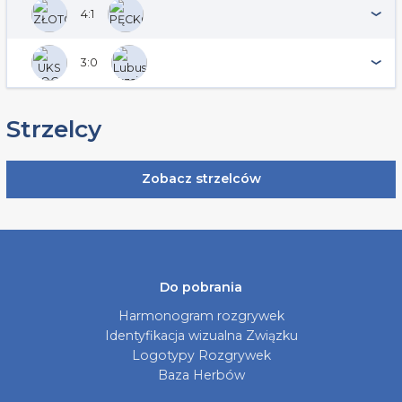
4:1
3:0
Strzelcy
Zobacz strzelców
Do pobrania
Harmonogram rozgrywek
Identyfikacja wizualna Związku
Logotypy Rozgrywek
Baza Herbów