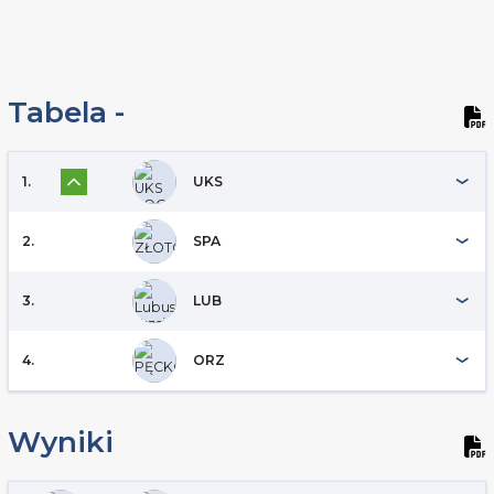
Tabela -
1.
UKS
2.
SPA
3.
LUB
4.
ORZ
Wyniki