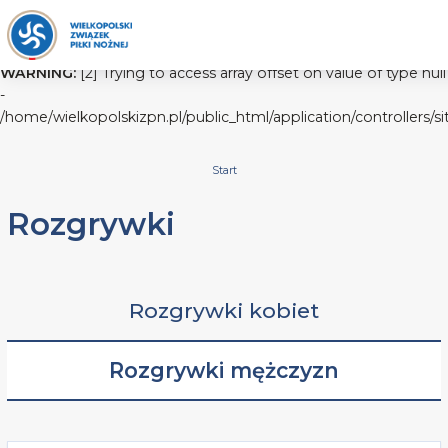
WARNING:
[2] Trying to access array offset on value of type null
-
/home/wielkopolskizpn.pl/public_html/application/controllers/s
Start
Rozgrywki
Rozgrywki kobiet
Rozgrywki mężczyzn