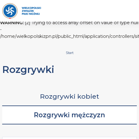
WARNING:
[2] Trying to access array offset on value of type null
-
/home/wielkopolskizpn.pl/public_html/application/controllers/s
Start
Rozgrywki
Rozgrywki kobiet
Rozgrywki mężczyzn