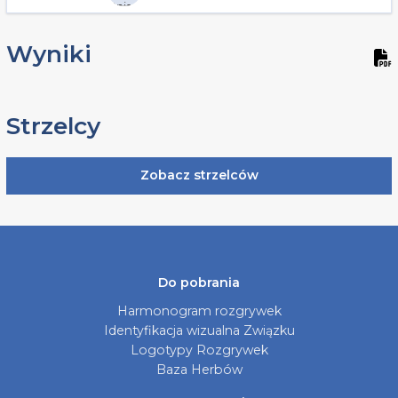
Wyniki
Strzelcy
Zobacz strzelców
Do pobrania
Harmonogram rozgrywek
Identyfikacja wizualna Związku
Logotypy Rozgrywek
Baza Herbów