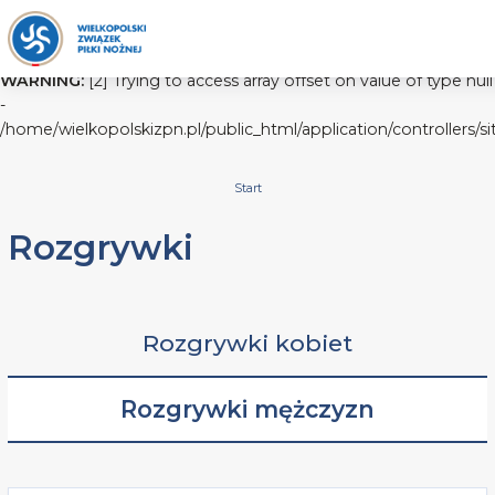
WARNING:
[2] Trying to access array offset on value of type null
-
/home/wielkopolskizpn.pl/public_html/application/controllers/s
Start
Rozgrywki
Rozgrywki kobiet
Rozgrywki mężczyzn