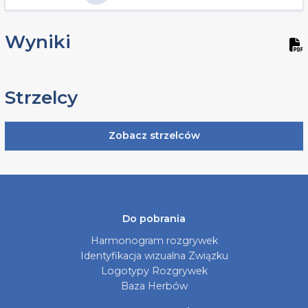
Wyniki
Strzelcy
Zobacz strzelców
Do pobrania
Harmonogram rozgrywek
Identyfikacja wizualna Związku
Logotypy Rozgrywek
Baza Herbów