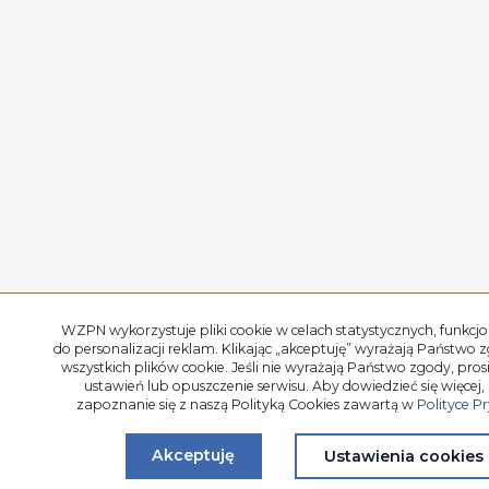
WZPN wykorzystuje pliki cookie w celach statystycznych, funkcjo
do personalizacji reklam. Klikając „akceptuję” wyrażają Państwo 
wszystkich plików cookie. Jeśli nie wyrażają Państwo zgody, pro
ustawień lub opuszczenie serwisu. Aby dowiedzieć się więcej,
zapoznanie się z naszą Polityką Cookies zawartą w
Polityce P
Akceptuję
Ustawienia cookies