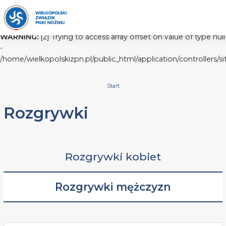
WARNING:
[2] Trying to access array offset on value of type null
-
/home/wielkopolskizpn.pl/public_html/application/controllers/s
Start
Rozgrywki
Rozgrywki kobiet
Rozgrywki mężczyzn