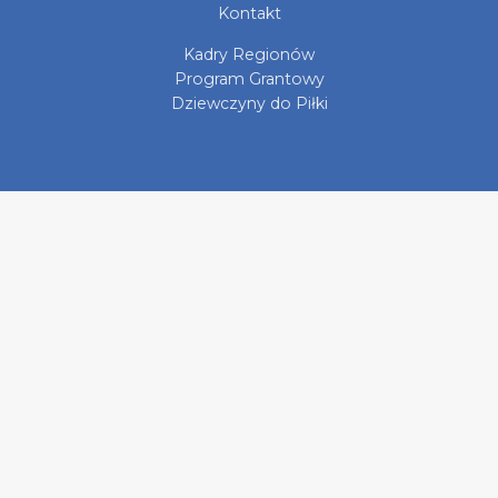
Kontakt
Kadry Regionów
Program Grantowy
Dziewczyny do Piłki