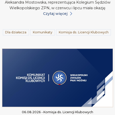
Aleksandra Mostowska, reprezentująca Kolegium Sędziów
Wielkopolskiego ZPN, w czerwcu i lipcu miała okazję
Czytaj więcej
Dla działacza
Komunikaty
Komisja ds. Licencji Klubowych
06.08.2026 • Komisja ds. Licencji Klubowych