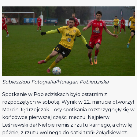
Sobieszkou Fotografia/Huragan Pobiedziska
Spotkanie w Pobiedziskach było ostatnim z
rozpoczętych w sobotę. Wynik w 22. minucie otworzył
Marcin Jędrzejczak. Losy spotkania rozstrzygnęły się w
końcówce pierwszej części meczu. Najpierw
Leśniewski dał Nielbie remis z rzutu karnego, a chwilę
później z rzutu wolnego do siatki trafił Żołądkiewicz.