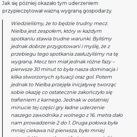
Jak się później okazało tym uderzeniem
przypieczętował ważną wygraną gospodarzy.
Wiedzieliśmy, że to będzie trudny mecz.
Nielba jest zespołem, który w każdym
spotkaniu stawia trudne warunki. Byliśmy
jednak dobrze przygotowani i myślę, że z
przebiegu tego spotkania zasłużyliśmy na tę
wygraną. Mecz ten miał jednak różne fazy –
pierwsze 30 minut to była nasza dominacja i
kilka stworzonych sytuacji oraz gol. Potem
jednak to Nielba przejęła inicjatywę tworząc
sobie okazję co ostatecznie zakończyło się
trafieniem z karnego. Jednak w ostatniej
minucie tej części gry ładne uderzenie
naszego zawodnika z wolnego z 16. metra dało
nam prowadzenie 2 do 1. Druga połowa była
mniej ciekawa niż pierwsza, było mniej