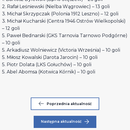
2. Rafał Leśniewski (Nielba Wągrowiec) – 13 goli
3. Michał Skrzypczak (Polonia 1912 Leszno) – 12 goli
3. Michał Kucharski (Centra 1946 Ostrów Wielkopolski)
– 12 goli
5. Paweł Bednarski (GKS Tarnovia Tarnowo Podgórne)
– 10 goli
5. Arkadiusz Wolniewicz (Victoria Września) – 10 goli
5. Miłosz Kowalski (Jarota Jarocin) – 10 goli
5. Piotr Dolata (LKS Gołuchów) – 10 goli
5. Abel Abomsa (Kotwica Kórnik) – 10 goli
Poprzednia aktualność
Następna aktualność